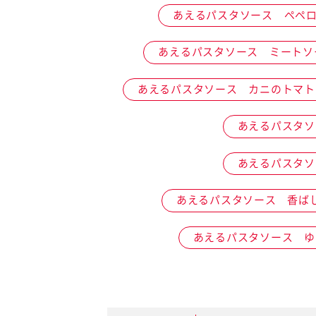
あえるパスタソース ペペ
卵関連品
あえるパスタソース ミートソ
あえるパスタソース カニのトマト
ベビーフード・幼児食
深谷テラス ヤサイな
おたのしみコンテ
仲間たちファーム
あえるパスタソ
サプリメントなど
あえるパスタソ
ジャム、スプレッドなど
あえるパスタソース 香ば
あえるパスタソース ゆ