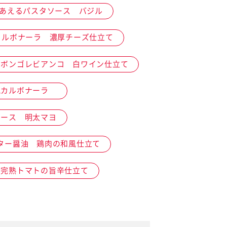
あえるパスタソース バジル
カルボナーラ 濃厚チーズ仕立て
 ボンゴレビアンコ 白ワイン仕立て
イベント協賛
風カルボナーラ
ソース 明太マヨ
ター醤油 鶏肉の和風仕立て
 完熟トマトの旨辛仕立て