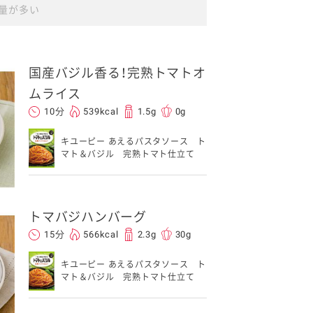
量が多い
国産バジル香る！完熟トマトオ
ムライス
10分
539kcal
1.5g
0g
キユーピー あえるパスタソース ト
マト＆バジル 完熟トマト仕立て
トマバジハンバーグ
15分
566kcal
2.3g
30g
キユーピー あえるパスタソース ト
マト＆バジル 完熟トマト仕立て