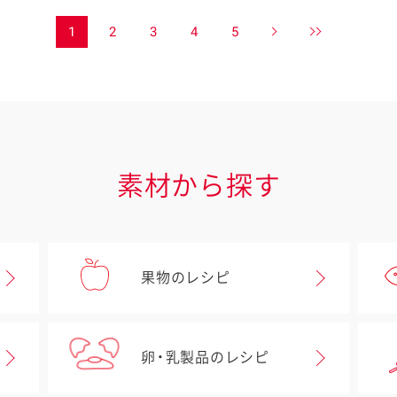
1
2
3
4
5
素材から探す
果物のレシピ
卵・乳製品のレシピ