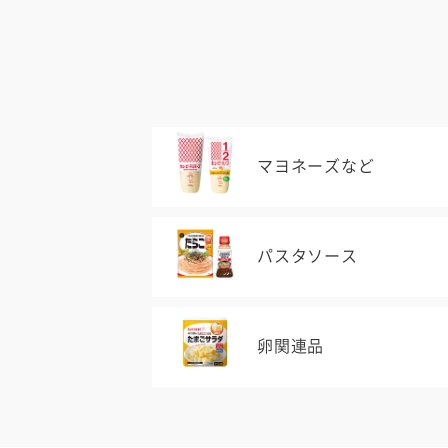
マヨネーズなど
パスタソース
卵関連品