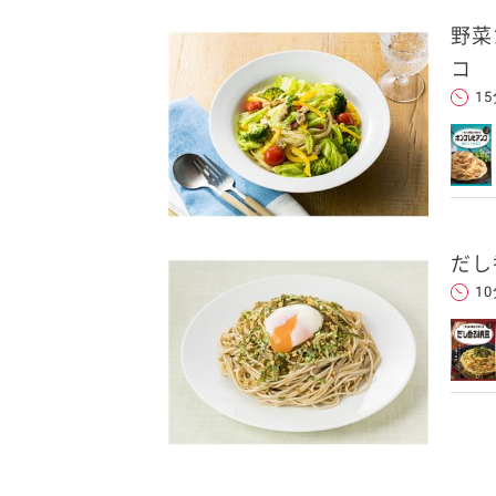
野菜
コ
1
だし
1