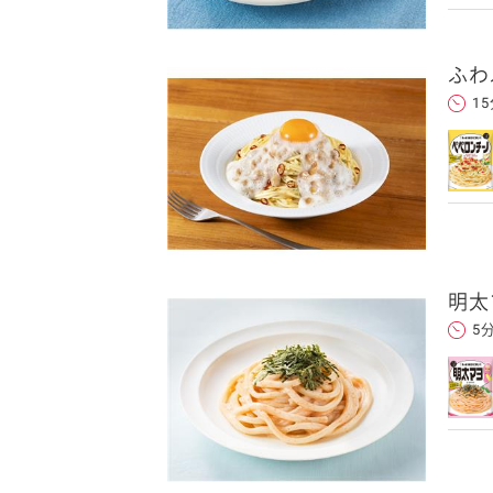
ふわ
1
明太
5