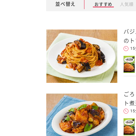
並べ替え
おすすめ
人気順
バジ
のト
1
ごろ
ト煮
1