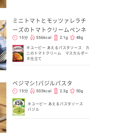
ミニトマトとモッツァレラチ
ーズのトマトクリームペンネ
15分
556kcal
2.1g
48g
キユーピー あえるパスタソース カ
ニのトマトクリーム マスカルポー
ネ仕立て
ベジマシ！バジルパスタ
15分
503kcal
2.3g
50g
キユーピー あえるパスタソース
バジル