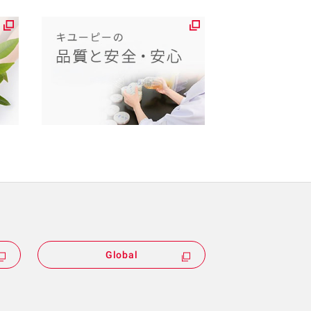
Global