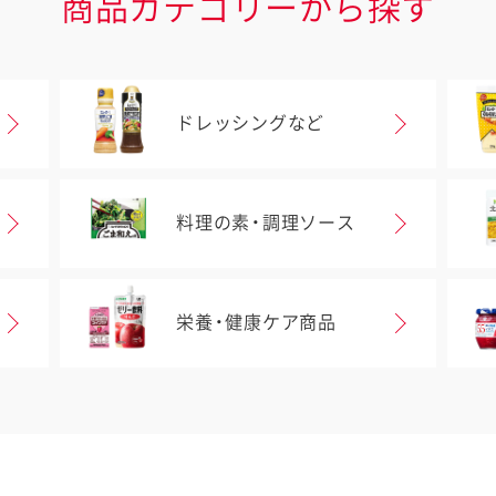
商品カテゴリーから探す
ドレッシングなど
料理の素・調理ソース
栄養・健康ケア商品