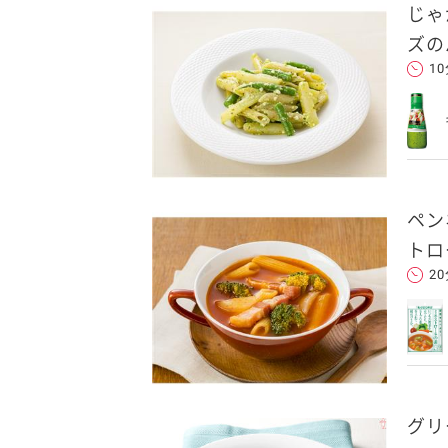
じゃ
ズの
1
ペン
トロ
2
グリ