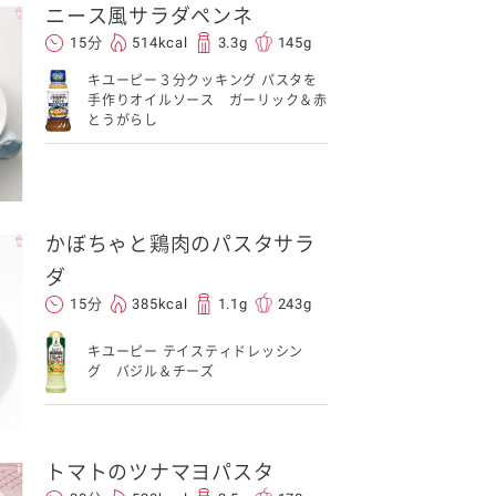
ニース風サラダペンネ
15分
514kcal
3.3g
145g
キユーピー３分クッキング パスタを
手作りオイルソース ガーリック＆赤
とうがらし
かぼちゃと鶏肉のパスタサラ
ダ
15分
385kcal
1.1g
243g
キユーピー テイスティドレッシン
グ バジル＆チーズ
トマトのツナマヨパスタ