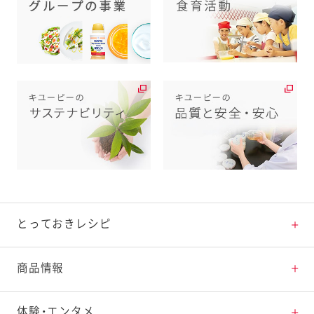
とっておきレシピ
とっておきレシピトップ
商品情報
素材の知識
商品情報トップ
体験・エンタメ