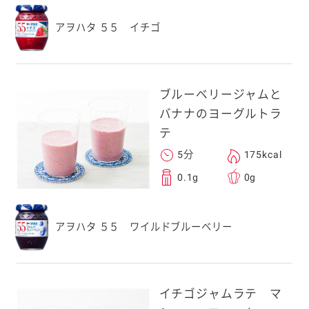
アヲハタ ５５ イチゴ
ブルーベリージャムと
バナナのヨーグルトラ
テ
5分
175kcal
0.1g
0g
アヲハタ ５５ ワイルドブルーベリー
イチゴジャムラテ マ