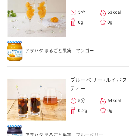
5分
63kcal
0g
0g
アヲハタ まるごと果実 マンゴー
ブルーベリー・ルイボス
ティー
5分
64kcal
0.2g
0g
アヲハタ まるごと果実 ブルーベリー