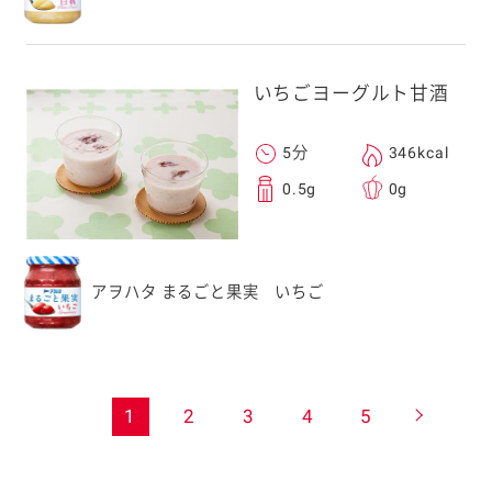
いちごヨーグルト甘酒
5分
346kcal
0.5g
0g
アヲハタ まるごと果実 いちご
1
2
3
4
5