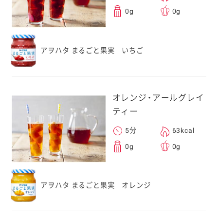
0g
0g
アヲハタ まるごと果実 いちご
オレンジ・アールグレイ
ティー
5分
63kcal
0g
0g
アヲハタ まるごと果実 オレンジ