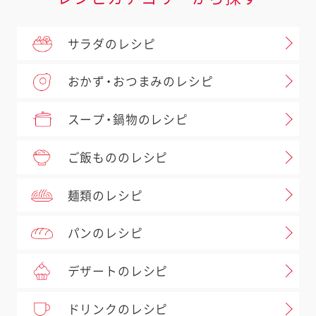
サラダのレシピ
おかず・おつまみのレシピ
スープ・鍋物のレシピ
ご飯もののレシピ
麺類のレシピ
パンのレシピ
デザートのレシピ
ドリンクのレシピ