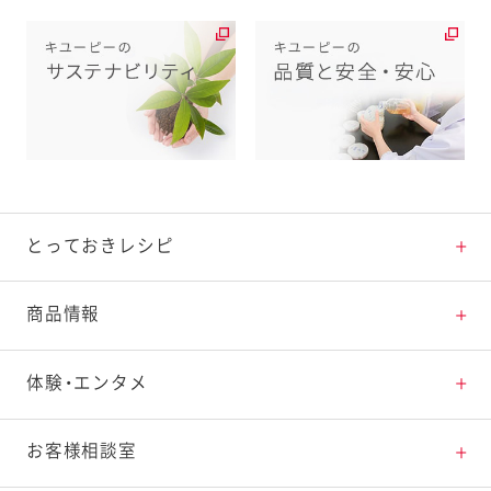
とっておきレシピ
とっておきレシピトップ
商品情報
素材の知識
商品情報トップ
体験・エンタメ
料理の基本
新商品・リニューアル品一覧
体験・エンタメトップ
お客様相談室