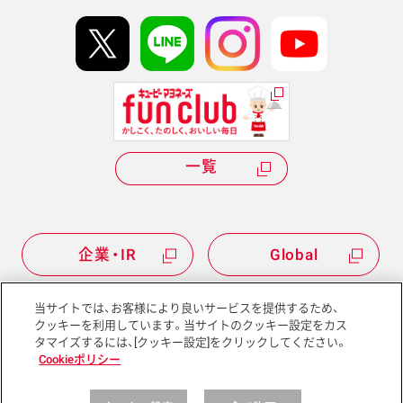
イベント協賛
kewpie IDについて
Hi! kewpieについて
Qummyについて
一覧
企業・IR
Global
当サイトでは、お客様により良いサービスを提供するため、
クッキーを利用しています。当サイトのクッキー設定をカス
タマイズするには、[クッキー設定]をクリックしてください。
サイトマップ
サイトポリシー
Cookieポリシー
プライバシーポリシー
ソーシャルメディアポリシー