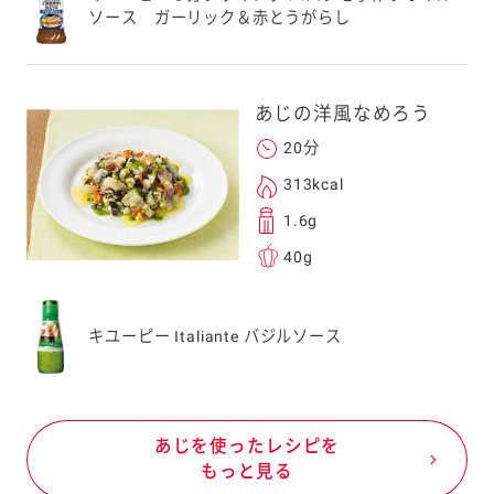
ソース ガーリック＆赤とうがらし
あじの洋風なめろう
20分
313kcal
1.6g
40g
キユーピー Italiante バジルソース
あじを使ったレシピを
もっと見る