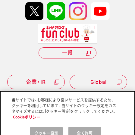
kewpie IDについて
Hi! kewpieについて
Qummyについて
一覧
企業・IR
Global
当サイトでは、お客様により良いサービスを提供するため、
クッキーを利用しています。当サイトのクッキー設定をカス
タマイズするには、[クッキー設定]をクリックしてください。
サイトマップ
サイトポリシー
Cookieポリシー
プライバシーポリシー
ソーシャルメディアポリシー
クッキー設定
全て許可