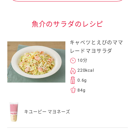
魚介のサラダのレシピ
キャベツとえびのママ
レードマヨサラダ
10分
220kcal
0.6g
84g
キユーピー マヨネーズ