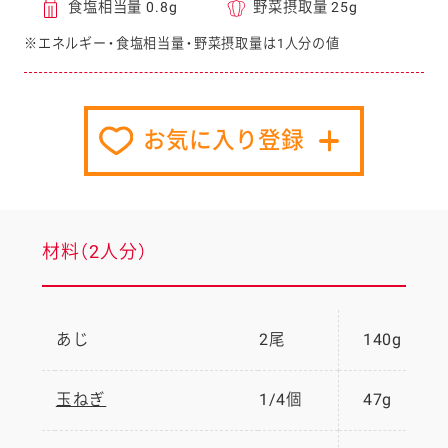
食塩相当量 0.8g
野菜摂取量 25g
※エネルギー・食塩相当量・野菜摂取量は1人分の値
お気に入り登録
材料（2人分）
あじ
2尾
140g
玉ねぎ
1/4個
47g