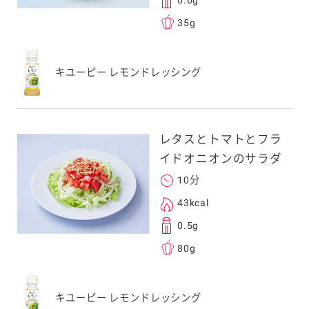
0.6g
35g
キユーピー レモンドレッシング
レタスとトマトとフラ
イドオニオンのサラダ
10分
43kcal
0.5g
80g
キユーピー レモンドレッシング