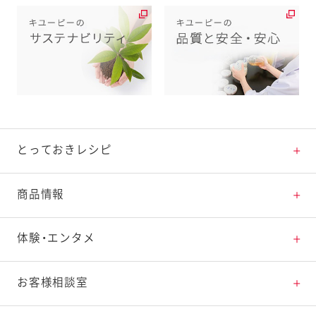
とっておきレシピ
とっておきレシピトップ
商品情報
素材の知識
商品情報トップ
体験・エンタメ
料理の基本
新商品・リニューアル品一覧
体験・エンタメトップ
お客様相談室