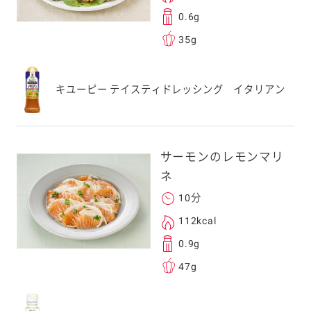
0.6g
35g
キユーピー テイスティドレッシング イタリアン
サーモンのレモンマリ
ネ
10分
112kcal
0.9g
47g