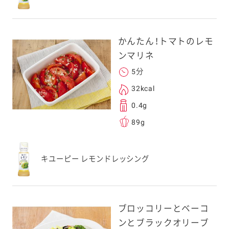
かんたん！トマトのレモ
ンマリネ
5分
32kcal
0.4g
89g
キユーピー レモンドレッシング
ブロッコリーとベーコ
ンとブラックオリーブ