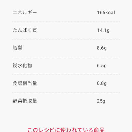
エネルギー
166kcal
たんぱく質
14.1g
脂質
8.6g
炭水化物
6.5g
食塩相当量
0.8g
野菜摂取量
25g
このレシピに使われている商品