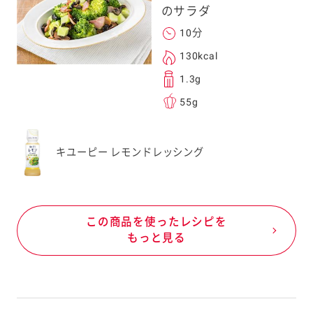
のサラダ
10分
130kcal
1.3g
55g
キユーピー レモンドレッシング
この商品を使ったレシピを
もっと見る