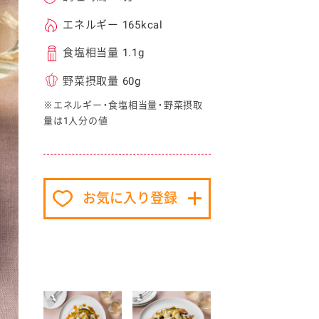
エネルギー 165kcal
食塩相当量 1.1g
野菜摂取量 60g
※エネルギー・食塩相当量・野菜摂取
量は1人分の値
イベント協賛
お気に入り登録