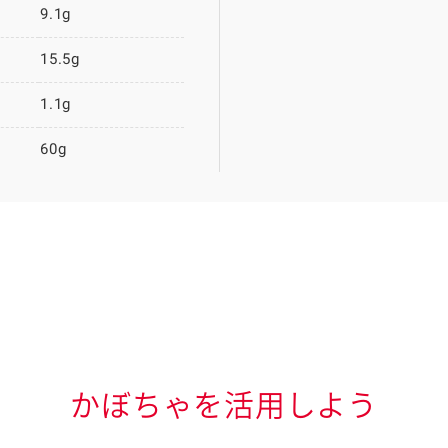
9.1g
15.5g
1.1g
60g
かぼちゃを活用しよう