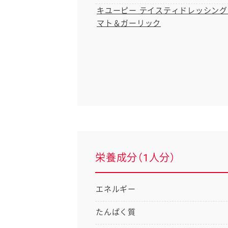
キユーピー テイスティドレッシング
マト＆ガーリック
栄養成分（1人分）
エネルギー
たんぱく質