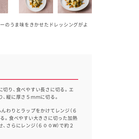
ビーのうま味をきかせたドレッシングがよ
に切り、食べやすい長さに切る。エ
り、縦に厚さ５ｍｍに切る。
ふんわりとラップをかけてレンジ（６
する。食べやすい大きさに切った加熱
せ、さらにレンジ（６００W）で約２