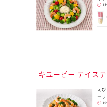
1
キユーピー テイス
えび
ーリ
1