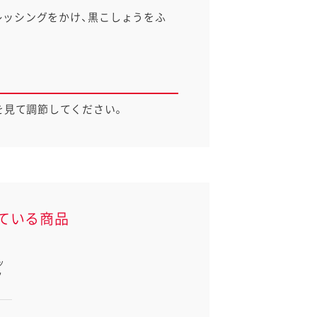
レッシングをかけ、黒こしょうをふ
を見て調節してください。
ている商品
ッ
ク