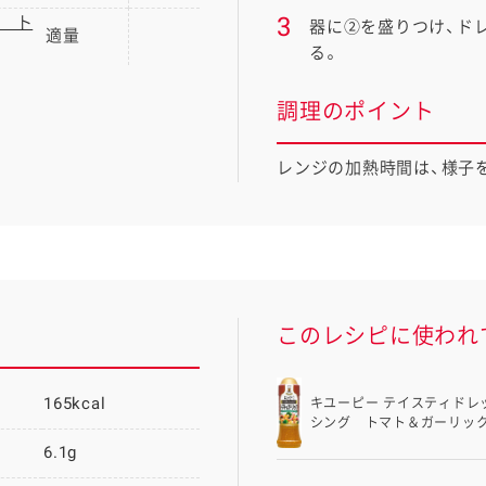
3
 ト
器に②を盛りつけ、ド
適量
る。
調理のポイント
レンジの加熱時間は、様子
このレシピに使われ
165kcal
キユーピー テイスティドレ
シング トマト＆ガーリッ
6.1g