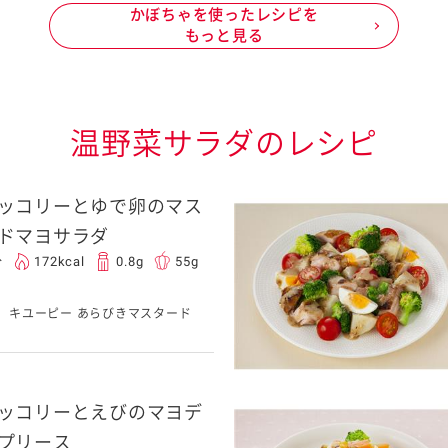
かぼちゃを使ったレシピを
もっと見る
温野菜サラダのレシピ
ッコリーとゆで卵のマス
ドマヨサラダ
分
172kcal
0.8g
55g
キユーピー あらびきマスタード
ッコリーとえびのマヨデ
プリース