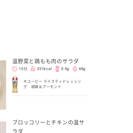
温野菜と鶏もも肉のサラダ
15分
351kcal
0.9g
48g
キユーピー テイスティドレッシン
グ 胡麻＆アーモンド
ブロッコリーとチキンの温サ
ラダ