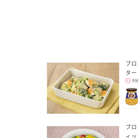
ブロ
ター
5
ブロ
ィッ