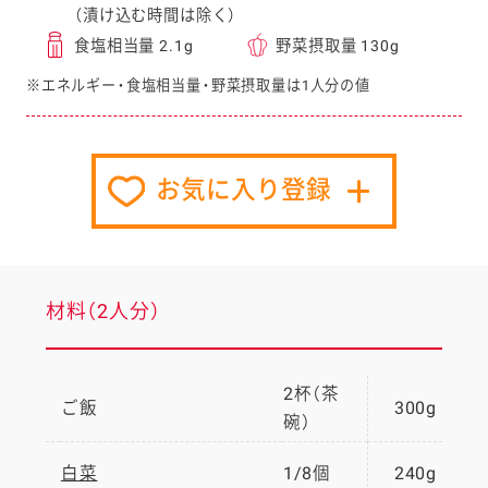
（漬け込む時間は除く）
食塩相当量 2.1g
野菜摂取量 130g
※エネルギー・食塩相当量・野菜摂取量は1人分の値
お気に入り登録
材料（2人分）
2杯（茶
ご飯
300g
碗）
白菜
1/8個
240g