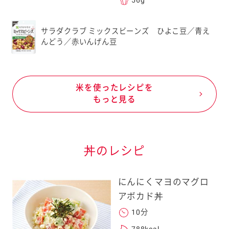
56g
サラダクラブ ミックスビーンズ ひよこ豆／青え
んどう／赤いんげん豆
米を使ったレシピを
もっと見る
丼のレシピ
にんにくマヨのマグロ
アボカド丼
10分