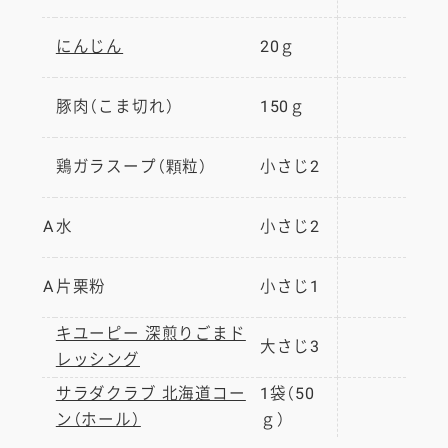
にんじん
20ｇ
豚肉（こま切れ）
150ｇ
鶏ガラスープ（顆粒）
小さじ2
A
水
小さじ2
A
片栗粉
小さじ1
キユーピー 深煎りごまド
大さじ3
レッシング
サラダクラブ 北海道コー
1袋（50
ン（ホール）
ｇ）