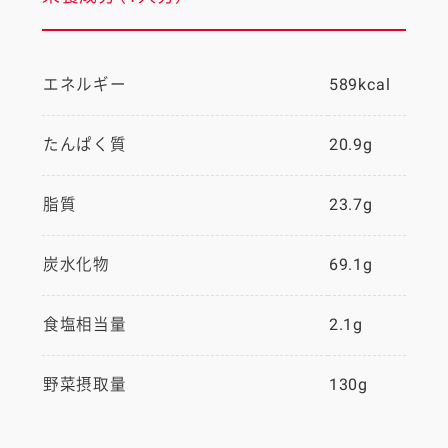
エネルギー
589kcal
たんぱく質
20.9g
脂質
23.7g
炭水化物
69.1g
食塩相当量
2.1g
野菜摂取量
130g