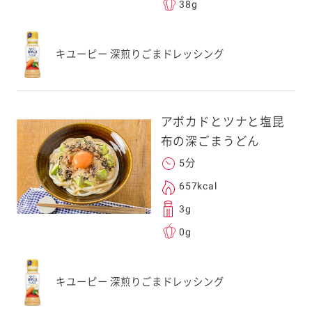
38g
キユーピー 深煎りごまドレッシング
アボカドとツナと塩昆
布の深ごまうどん
5分
657kcal
3g
0g
キユーピー 深煎りごまドレッシング