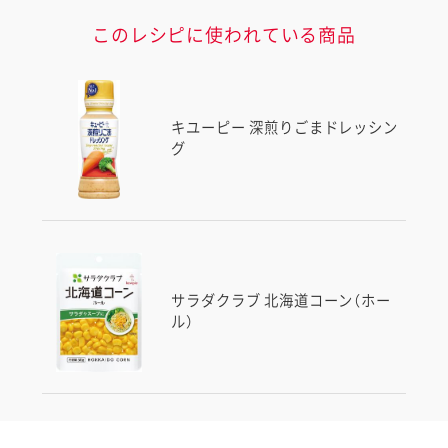
このレシピに使われている商品
キユーピー 深煎りごまドレッシン
グ
サラダクラブ 北海道コーン（ホー
ル）