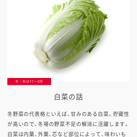
冬｜旬は11〜2月
白菜の話
冬野菜の代表格といえば、甘みのある白菜。貯蔵性
が高いので、冬場の野菜不足の解消に活躍します。
白菜は内葉、外葉、芯など部位によって、味わいも