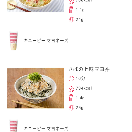
788kcal
1.1g
24g
キユーピー マヨネーズ
さばの七味マヨ丼
10分
734kcal
1.4g
25g
キユーピー マヨネーズ