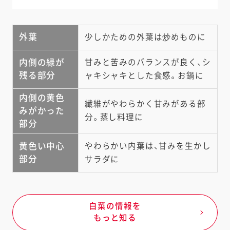
外葉
少しかための外葉は炒めものに
内側の緑が
甘みと苦みのバランスが良く、シ
残る部分
ャキシャキとした食感。お鍋に
内側の黄色
繊維がやわらかく甘みがある部
みがかった
分。蒸し料理に
部分
黄色い中心
やわらかい内葉は、甘みを生かし
部分
サラダに
白菜の情報を
もっと知る