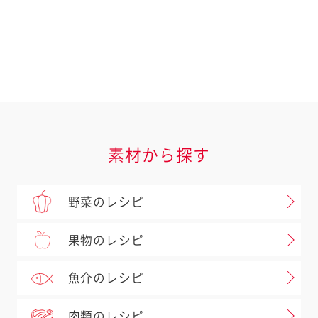
ドレッシングなど
キユーピー ドレッシング
深煎りごまドレッシング
素材
サラダクラブパウチ
素材から探す
北海道コーン（ホール）
野菜のレシピ
果物のレシピ
魚介のレシピ
肉類のレシピ