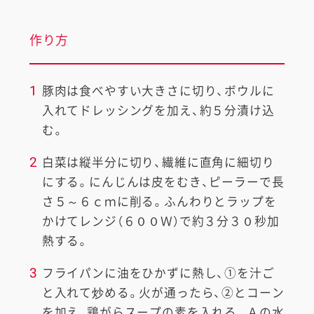
作り方
1
豚肉は食べやすい大きさに切り、ボウルに
入れてドレッシングを加え、約５分漬け込
む。
2
白菜は縦半分に切り、繊維に直角に細切り
にする。にんじんは皮をむき、ピーラーで長
さ５～６ｃｍに削る。ふんわりとラップを
かけてレンジ（６００Ｗ）で約３分３０秒加
熱する。
3
フライパンに油をひかずに熱し、①を汁ご
と入れて炒める。火が通ったら、②とコーン
を加え、鶏がらスープの素を入れる。Ａの水