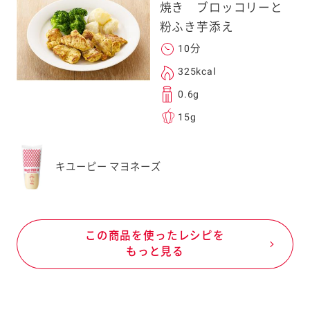
焼き ブロッコリーと
粉ふき芋添え
10分
325kcal
0.6g
15g
キユーピー マヨネーズ
この商品を使ったレシピを
もっと見る