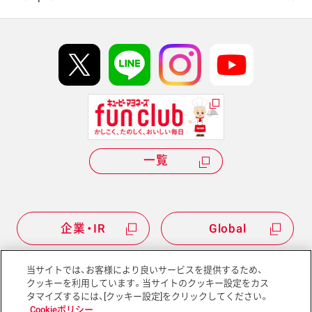
イベント協賛
kewpie IDについて
Hi! kewpieについて
Qummyについて
一覧
企業・IR
Global
当サイトでは、お客様により良いサービスを提供するため、
クッキーを利用しています。当サイトのクッキー設定をカス
タマイズするには、[クッキー設定]をクリックしてください。
サイトマップ
サイトポリシー
Cookieポリシー