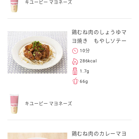
キユーピー マヨネーズ
鶏むね肉のしょうゆマ
ヨ焼き もやしソテー
10分
286kcal
1.7g
66g
キユーピー マヨネーズ
鶏むね肉のカレーマヨ