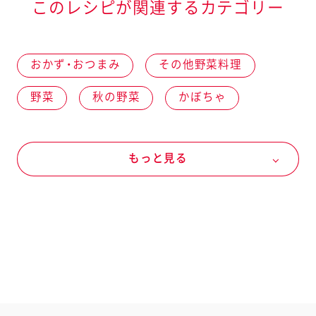
このレシピが関連するカテゴリー
おかず・おつまみ
その他野菜料理
野菜
秋の野菜
かぼちゃ
きのこ類
マッシュルーム
果物
もっと見る
果実類
レーズン
アーモンド
マヨネーズなど
マヨネーズ
マヨネーズ