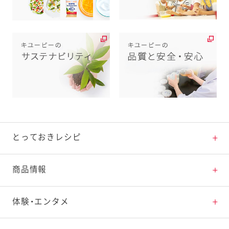
とっておきレシピ
とっておきレシピトップ
商品情報
素材の知識
商品情報トップ
体験・エンタメ