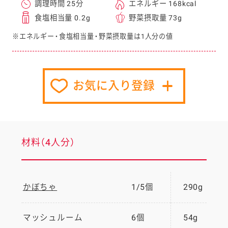
調理時間 25分
エネルギー 168kcal
食塩相当量 0.2g
野菜摂取量 73g
※エネルギー・食塩相当量・野菜摂取量は1人分の値
お気に入り登録
材料（4人分）
かぼちゃ
1/5個
290g
マッシュルーム
6個
54g