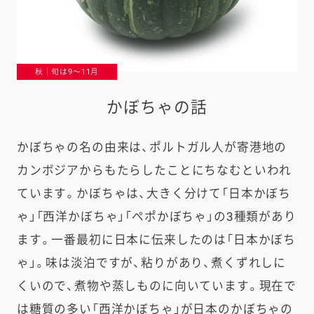
秋｜旬は9〜11月
かぼちゃの話
かぼちゃの名の由来は、ポルトガル人が寄港地の
カンボジアからもたらしたことにちなむといわれ
ています。かぼちゃは、大きく分けて「日本かぼち
ゃ」「西洋かぼちゃ」「ペポかぼちゃ」の3種類があり
ます。一番最初に日本に伝来したのは「日本かぼち
ゃ」。味は淡泊ですが、粘りがあり、煮くずれしに
くいので、煮物や蒸しものに向いています。現在で
は糖質の多い「西洋かぼちゃ」が日本のかぼちゃの