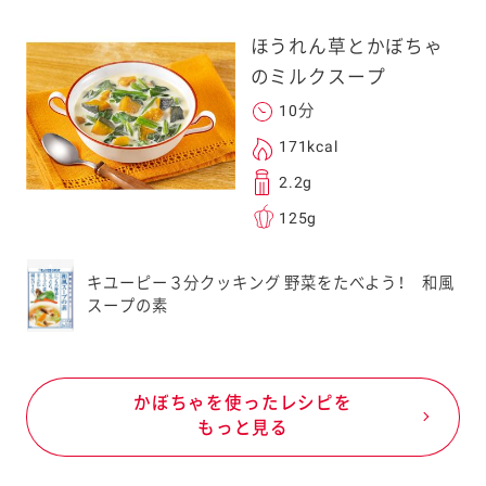
ほうれん草とかぼちゃ
のミルクスープ
10分
171kcal
2.2g
125g
キユーピー３分クッキング 野菜をたべよう！ 和風
スープの素
かぼちゃを使ったレシピを
もっと見る