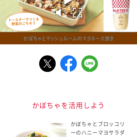
ルで送る
情報が届きます
信する]ボタンを押
かぼちゃを活用しよう
かぼちゃとブロッコリ
ーのハニーマヨサラダ