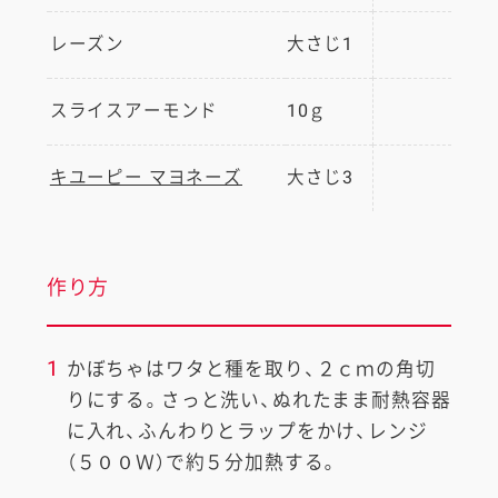
レーズン
大さじ1
スライスアーモンド
10ｇ
キユーピー マヨネーズ
大さじ3
作り方
1
かぼちゃはワタと種を取り、２ｃｍの角切
りにする。さっと洗い、ぬれたまま耐熱容器
に入れ、ふんわりとラップをかけ、レンジ
（５００Ｗ）で約５分加熱する。