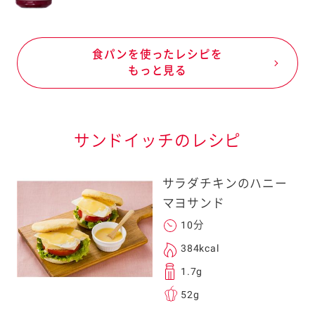
食パンを使ったレシピを
もっと見る
サンドイッチのレシピ
サラダチキンのハニー
マヨサンド
10分
384kcal
1.7g
52g