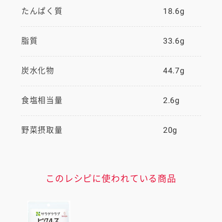
たんぱく質
18.6g
脂質
33.6g
炭水化物
44.7g
食塩相当量
2.6g
野菜摂取量
20g
このレシピに使われている商品