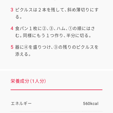
3
ピクルスは２本を残して、斜め薄切りにす
る。
4
食パン１枚に②、③、ハム、①の順にはさ
む。同様にもう１つ作り、半分に切る。
5
器に④を盛りつけ、③の残りのピクルスを
添える。
栄養成分（1人分）
エネルギー
560kcal