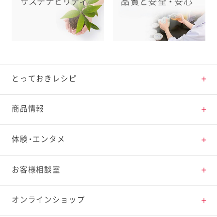
とっておきレシピ
とっておきレシピトップ
商品情報
素材の知識
商品情報トップ
体験・エンタメ
料理の基本
新商品・リニューアル品一覧
体験・エンタメトップ
お客様相談室
特集レシピ
販売終了商品一覧
マヨテラス（見学施設）
お客様相談室トップ
オンラインショップ