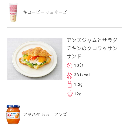
キユーピー マヨネーズ
アンズジャムとサラダ
チキンのクロワッサン
サンド
10分
331kcal
1.2g
12g
アヲハタ ５５ アンズ