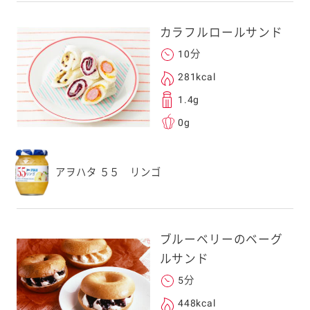
カラフルロールサンド
10分
281kcal
1.4g
0g
アヲハタ ５５ リンゴ
ブルーベリーのベーグ
ルサンド
5分
448kcal