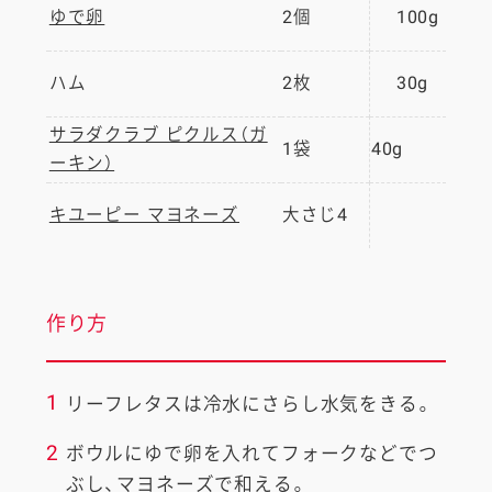
ゆで卵
2個
100g
ハム
2枚
30g
サラダクラブ ピクルス（ガ
1袋
40g
ーキン）
キユーピー マヨネーズ
大さじ4
作り方
1
リーフレタスは冷水にさらし水気をきる。
2
ボウルにゆで卵を入れてフォークなどでつ
ぶし、マヨネーズで和える。