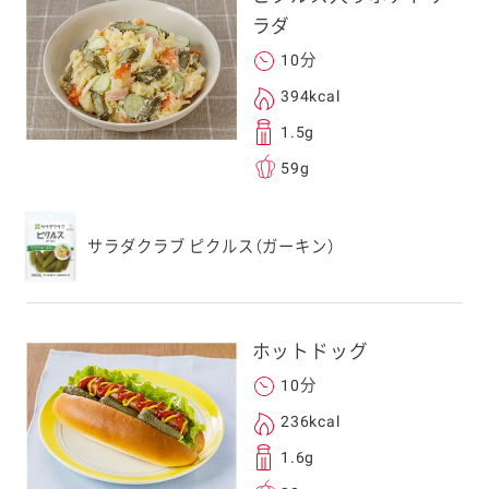
ラダ
10分
394kcal
1.5g
59g
サラダクラブ ピクルス（ガーキン）
ホットドッグ
10分
236kcal
1.6g