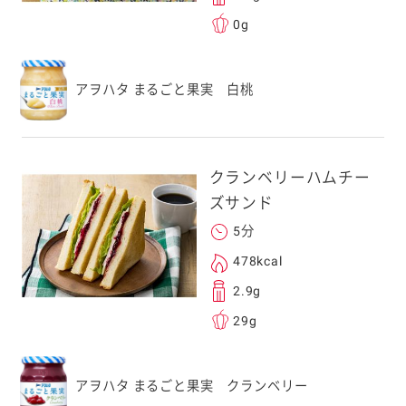
0g
アヲハタ まるごと果実 白桃
クランベリーハムチー
ズサンド
5分
478kcal
2.9g
29g
アヲハタ まるごと果実 クランベリー