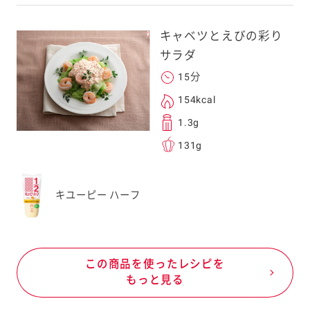
キャベツとえびの彩り
サラダ
15分
154kcal
1.3g
131g
キユーピー ハーフ
この商品を使ったレシピを
もっと見る