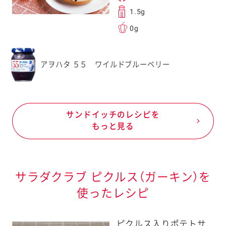
1.5g
0g
アヲハタ ５５ ワイルドブルーベリー
サンドイッチのレシピを
もっと見る
サラダクラブ ピクルス（ガーキン）を
使ったレシピ
ピクルス入りポテトサ