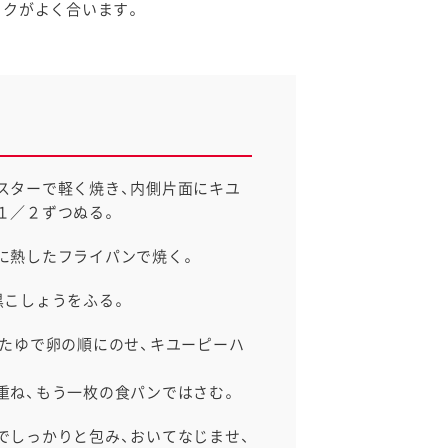
コクがよく合います。
スターで軽く焼き、内側片面にキユ
１／２ずつぬる。
に熱したフライパンで焼く。
黒こしょうをふる。
したゆで卵の順にのせ、キユーピーハ
重ね、もう一枚の食パンではさむ。
でしっかりと包み、おいてなじませ、