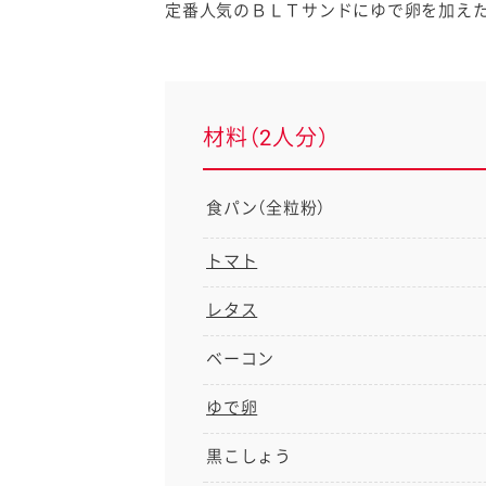
定番人気のＢＬＴサンドにゆで卵を加えた
材料（2人分）
食パン（全粒粉）
トマト
レタス
ベーコン
ゆで卵
黒こしょう