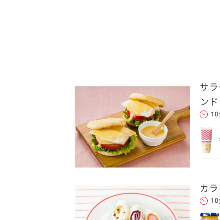
サラ
ンド
1
カラ
1