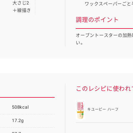
大さじ2
ワックスペーパーごと
＋線描き
調理のポイント
オーブントースターの加熱
い。
このレシピに使われ
508kcal
キユーピー ハーフ
17.2g