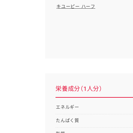
キユーピー ハーフ
栄養成分（1人分）
エネルギー
たんぱく質