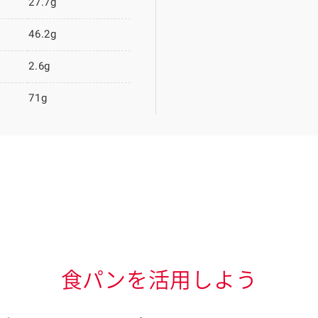
27.7g
46.2g
2.6g
71g
食パンを活用しよう