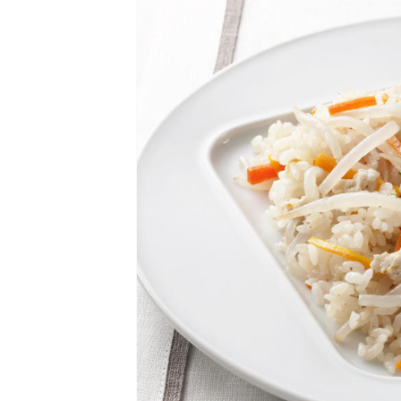
卵関連品
ベビーフード・幼児食
深谷テラス ヤサイな
おたのしみコンテ
仲間たちファーム
サプリメントなど
ジャム、スプレッドなど