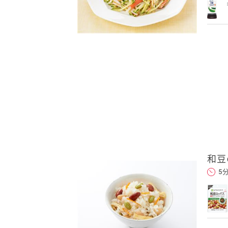
フォンのメールアドレ
ンに追加した上でご利用くだ
ことをお勧めします。
します。当社はこの情報
和豆
5