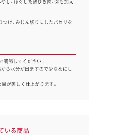
もやし、ほぐした鶏ひき肉、②も加え
りつけ、みじん切りにしたパセリを
で調節してください。
野菜から水分が出ますので少なめにし
た目が美しく仕上がります。
ている商品