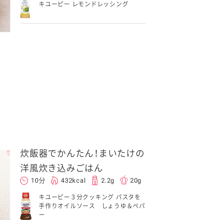
キユーピー レモンドレッシング
炊飯器でかんたん！まいたけの
洋風炊き込みごはん
10分
432kcal
2.2g
20g
キユーピー３分クッキング パスタを
手作りオイルソース しょうゆ＆ペパ
ー