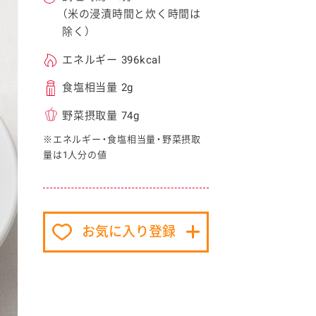
（米の浸漬時間と炊く時間は
除く）
エネルギー 396kcal
食塩相当量 2g
野菜摂取量 74g
イベント協賛
※エネルギー・食塩相当量・野菜摂取
量は1人分の値
お気に入り登録