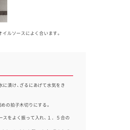
オイルソースによく合います。
水に漬け、ざるにあげて水気をき
細めの拍子木切りにする。
ースをよく振って入れ、１．５合の