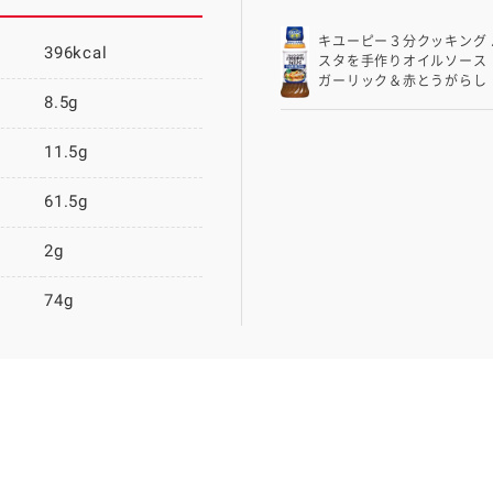
キユーピー３分クッキング 
396kcal
スタを手作りオイルソー
ガーリック＆赤とうがらし
8.5g
11.5g
61.5g
2g
74g