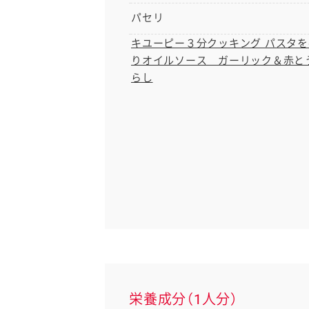
パセリ
キユーピー３分クッキング パスタを
りオイルソース ガーリック＆赤と
らし
栄養成分（1人分）