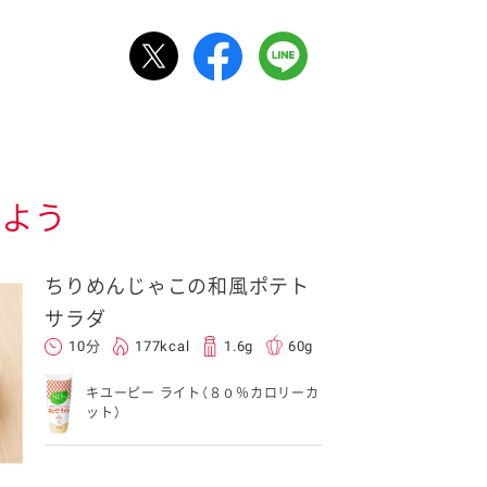
しよう
ちりめんじゃこの和風ポテト
サラダ
10分
177kcal
1.6g
60g
キユーピー ライト（８０％カロリーカ
ット）