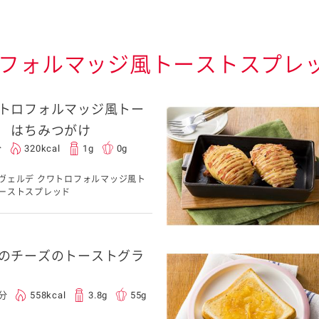
ロフォルマッジ風トーストスプレ
トロフォルマッジ風トー
 はちみつがけ
分
320kcal
1g
0g
ヴェルデ クワトロフォルマッジ風ト
ーストスプレッド
のチーズのトーストグラ
0分
558kcal
3.8g
55g