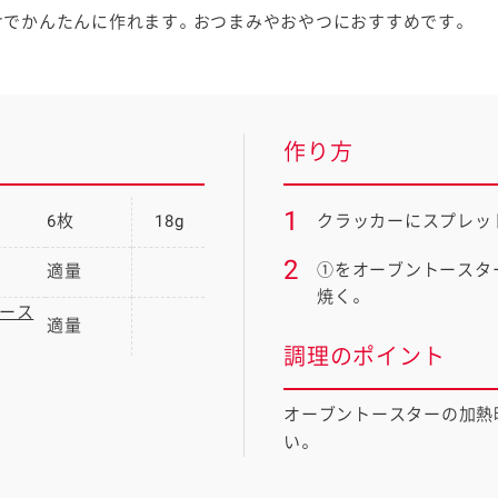
けでかんたんに作れます。おつまみやおやつにおすすめです。
作り方
1
6枚
18g
クラッカーにスプレッ
2
①をオーブントースタ
適量
焼く。
ース
適量
調理のポイント
オーブントースターの加熱
い。