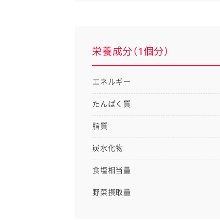
栄養成分（1個分）
エネルギー
たんぱく質
脂質
炭水化物
食塩相当量
野菜摂取量