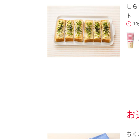
しら
ト
1
クセスできます。
フォンのメールアドレ
ンに追加した上でご利用くだ
ことをお勧めします。
します。当社はこの情報
お
ちく