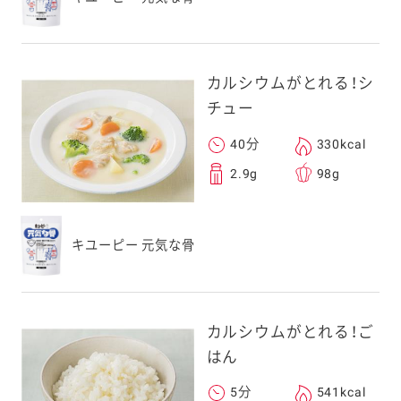
カルシウムがとれる！シ
チュー
40分
330kcal
2.9g
98g
キユーピー 元気な骨
カルシウムがとれる！ご
はん
5分
541kcal