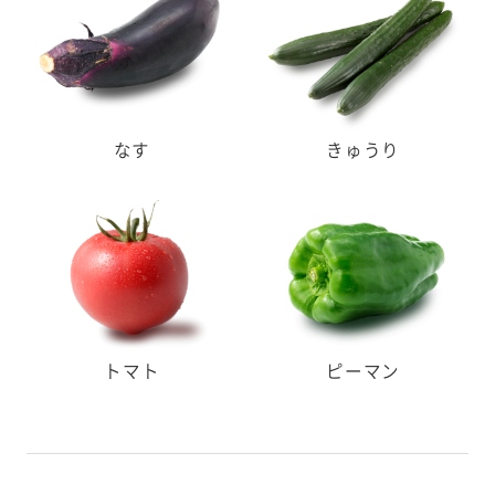
なす
きゅうり
トマト
ピーマン