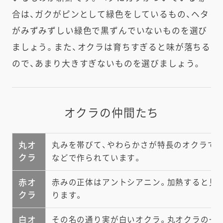
合は、ガクがピンとして緑色をしているもの、ヘタ
がみずみずしい緑色で黒ずんでいないものを選び
ましょう。また、オクラは育ちすぎると味が落ちる
ので、あまり大きすぎないものを選びましょう。
オクラの仲間たち
丸オ
丸みを帯びて、やわらかさが特長のオクラで
クラ
などで作られています。
赤オ
赤みの正体はアントシアニン。加熱すると見
クラ
ります。
白オ
その名の通り実が白いオクラ。丸オクラの一