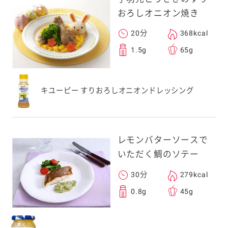
おろしオニオン焼き
20分
368kcal
1.5g
65g
キユーピー すりおろしオニオンドレッシング
レモンバターソースで
いただく鯛のソテー
30分
279kcal
0.8g
45g