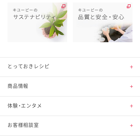
とっておきレシピ
とっておきレシピトップ
商品情報
素材の知識
商品情報トップ
体験・エンタメ
料理の基本
新商品・リニューアル品一覧
体験・エンタメトップ
お客様相談室