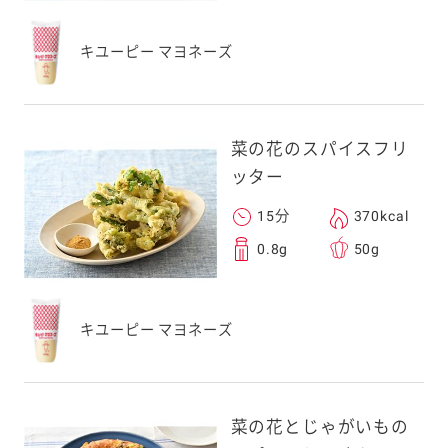
キユーピー マヨネーズ
菜の花のスパイスフリ
ッター
15分
370kcal
0.8g
50g
キユーピー マヨネーズ
菜の花とじゃがいもの