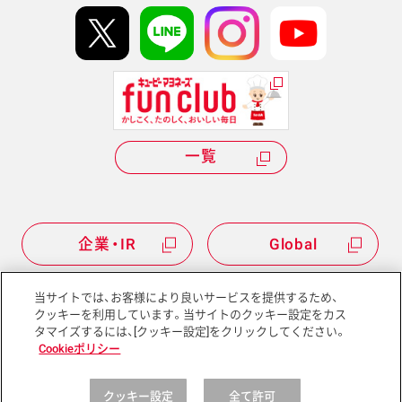
kewpie IDについて
Hi! kewpieについて
Qummyについて
一覧
企業・IR
Global
当サイトでは、お客様により良いサービスを提供するため、
クッキーを利用しています。当サイトのクッキー設定をカス
タマイズするには、[クッキー設定]をクリックしてください。
サイトマップ
サイトポリシー
Cookieポリシー
プライバシーポリシー
ソーシャルメディアポリシー
クッキー設定
全て許可