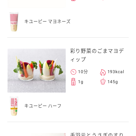
キユーピー マヨネーズ
彩り野菜のごまマヨデ
ィップ
10分
193kcal
1g
145g
キユーピー ハーフ
手羽元とうさぎのすり