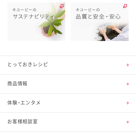
とっておきレシピ
とっておきレシピトップ
商品情報
素材の知識
商品情報トップ
体験・エンタメ
料理の基本
新商品・リニューアル品一覧
体験・エンタメトップ
お客様相談室