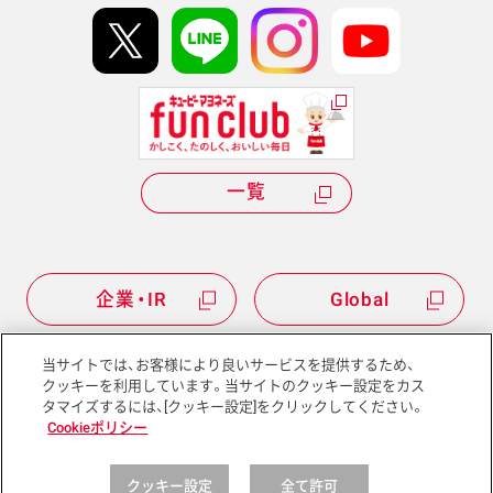
kewpie IDについて
Hi! kewpieについて
Qummyについて
一覧
企業・IR
Global
当サイトでは、お客様により良いサービスを提供するため、
クッキーを利用しています。当サイトのクッキー設定をカス
タマイズするには、[クッキー設定]をクリックしてください。
サイトマップ
サイトポリシー
Cookieポリシー
プライバシーポリシー
ソーシャルメディアポリシー
クッキー設定
全て許可