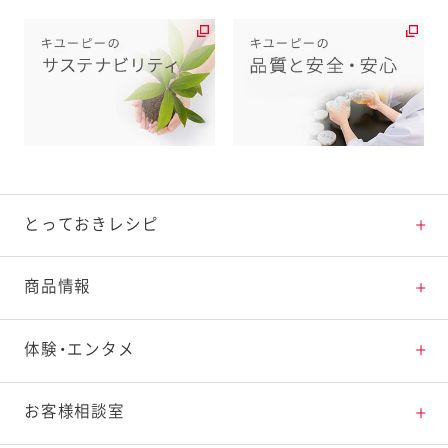
とっておきレシピ
とっておきレシピトップ
商品情報
素材の知識
商品情報トップ
体験・エンタメ
料理の基本
新商品・リニューアル品一覧
体験・エンタメトップ
お客様相談室