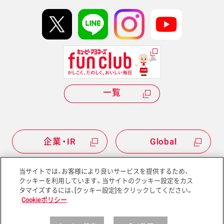
イベント協賛
kewpie IDについて
Hi! kewpieについて
Qummyについて
一覧
企業・IR
Global
当サイトでは、お客様により良いサービスを提供するため、
クッキーを利用しています。当サイトのクッキー設定をカス
タマイズするには、[クッキー設定]をクリックしてください。
サイトマップ
サイトポリシー
Cookieポリシー
プライバシーポリシー
ソーシャルメディアポリシー