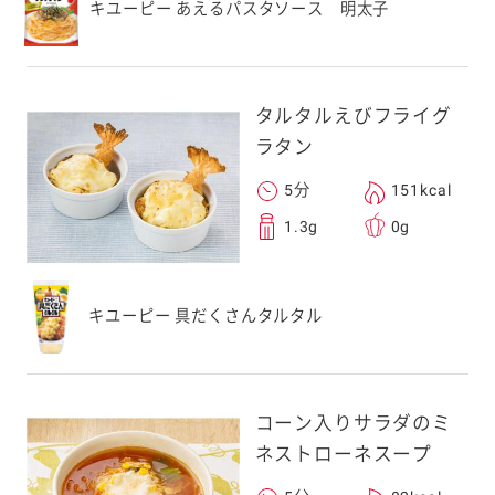
キユーピー あえるパスタソース 明太子
タルタルえびフライグ
ラタン
5分
151kcal
1.3g
0g
キユーピー 具だくさんタルタル
コーン入りサラダのミ
ネストローネスープ