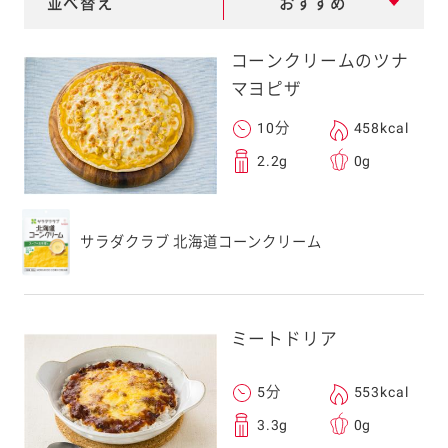
並べ替え
おすすめ
e
a
コーンクリームのツナ
r
マヨピザ
c
10分
458kcal
h
2.2g
0g
サラダクラブ 北海道コーンクリーム
ミートドリア
5分
553kcal
3.3g
0g