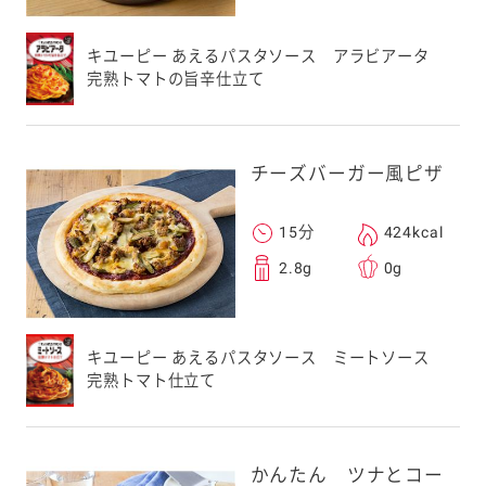
キユーピー あえるパスタソース アラビアータ
完熟トマトの旨辛仕立て
チーズバーガー風ピザ
15分
424kcal
2.8g
0g
キユーピー あえるパスタソース ミートソース
完熟トマト仕立て
かんたん ツナとコー