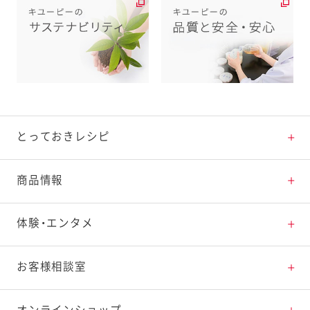
とっておきレシピ
とっておきレシピトップ
商品情報
素材の知識
商品情報トップ
体験・エンタメ
料理の基本
新商品・リニューアル品一覧
体験・エンタメトップ
お客様相談室
特集レシピ
販売終了商品一覧
マヨテラス（見学施設）
お客様相談室トップ