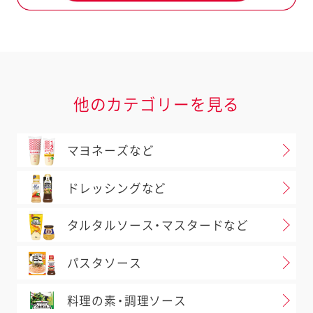
、お手元の商品と当ホームページ
場合があります。必ずお手元の商
さい。
室
0120-14-1122
へお問い合
他のカテゴリーを見る
問い合わせ
マヨネーズなど
ドレッシングなど
タルタルソース・マスタードなど
パスタソース
料理の素・調理ソース