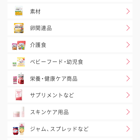
素材
卵関連品
介護食
ベビーフード・幼児食
取り扱い店舗検索について
栄養・健康ケア商品
サプリメントなど
一部、検索できない商品がございます。
事前にご了承いただいた店舗のみ掲載
スキンケア用品
しております。また、閉店や移転など、
店舗の情報が最新ではないことがあり
ジャム、スプレッドなど
ます。