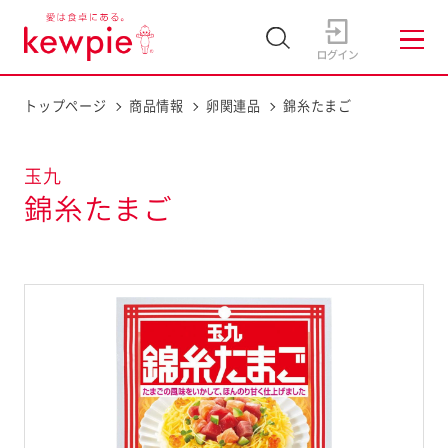
トップページ
商品情報
卵関連品
錦糸たまご
玉九
錦糸たまご