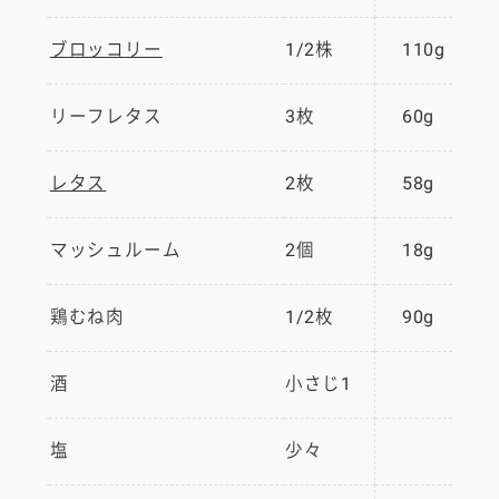
ブロッコリー
1/2株
110g
リーフレタス
3枚
60g
レタス
2枚
58g
マッシュルーム
2個
18g
鶏むね肉
1/2枚
90g
酒
小さじ1
塩
少々