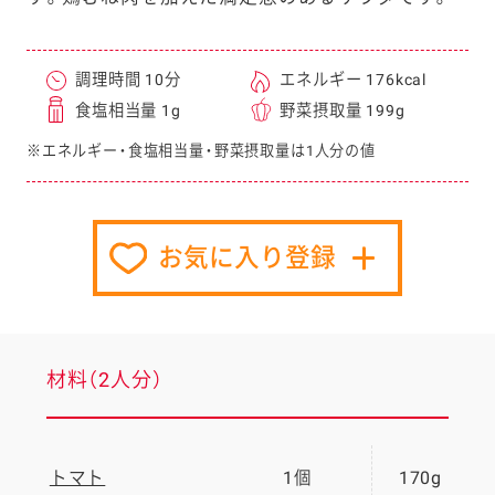
調理時間 10分
エネルギー 176kcal
食塩相当量 1g
野菜摂取量 199g
※エネルギー・食塩相当量・野菜摂取量は1人分の値
お気に入り登録
材料（2人分）
トマト
1個
170g