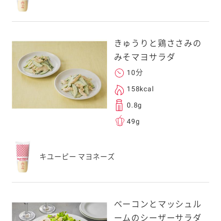
きゅうりと鶏ささみの
みそマヨサラダ
10分
158kcal
0.8g
49g
キユーピー マヨネーズ
ベーコンとマッシュル
ームのシーザーサラダ