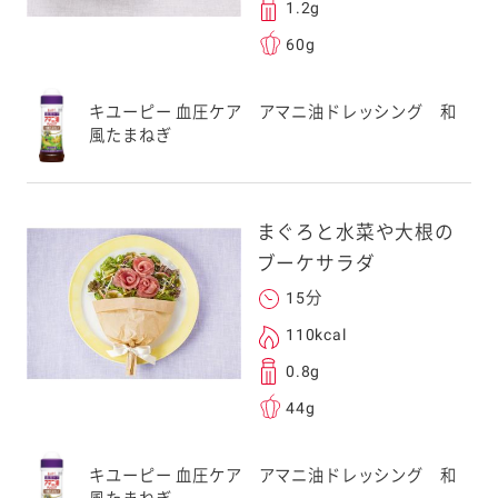
1.2g
60g
キユーピー 血圧ケア アマニ油ドレッシング 和
風たまねぎ
まぐろと水菜や大根の
ブーケサラダ
15分
110kcal
0.8g
44g
キユーピー 血圧ケア アマニ油ドレッシング 和