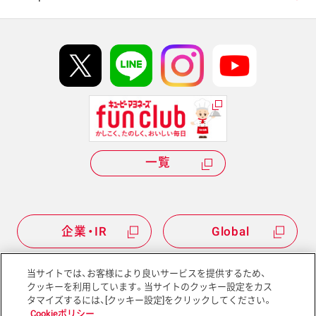
イベント協賛
kewpie IDについて
Hi! kewpieについて
Qummyについて
一覧
企業・IR
Global
当サイトでは、お客様により良いサービスを提供するため、
クッキーを利用しています。当サイトのクッキー設定をカス
タマイズするには、[クッキー設定]をクリックしてください。
サイトマップ
サイトポリシー
Cookieポリシー