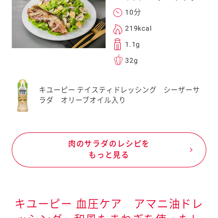
10分
219kcal
1.1g
32g
キユーピー テイスティドレッシング シーザーサ
ラダ オリーブオイル入り
肉のサラダのレシピを
もっと見る
キユーピー 血圧ケア アマニ油ドレ