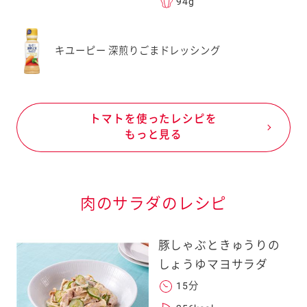
94g
キユーピー 深煎りごまドレッシング
トマトを使ったレシピを
もっと見る
肉のサラダのレシピ
豚しゃぶときゅうりの
しょうゆマヨサラダ
15分