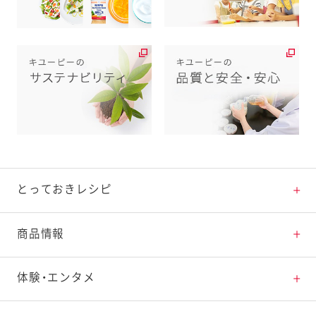
とっておきレシピ
とっておきレシピトップ
商品情報
素材の知識
商品情報トップ
体験・エンタメ