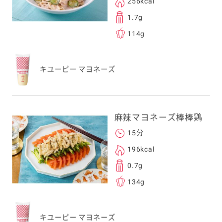
256kcal
1.7g
114g
キユーピー マヨネーズ
麻辣マヨネーズ棒棒鶏
15分
196kcal
0.7g
134g
キユーピー マヨネーズ