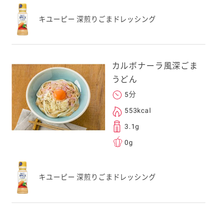
キユーピー 深煎りごまドレッシング
カルボナーラ風深ごま
うどん
5分
553kcal
3.1g
0g
キユーピー 深煎りごまドレッシング