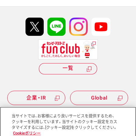
イベント協賛
kewpie IDについて
Hi! kewpieについて
Qummyについて
一覧
企業・IR
Global
当サイトでは、お客様により良いサービスを提供するため、
クッキーを利用しています。当サイトのクッキー設定をカス
タマイズするには、[クッキー設定]をクリックしてください。
サイトマップ
サイトポリシー
Cookieポリシー