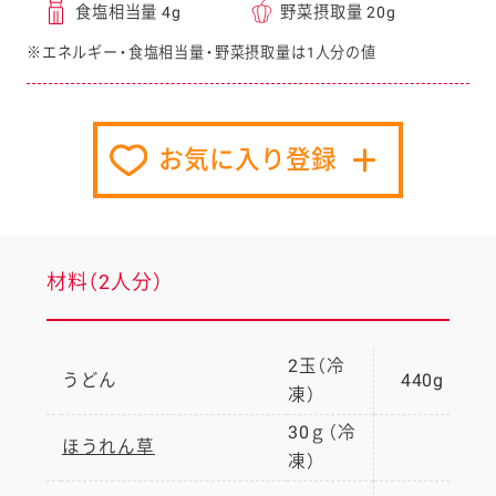
食塩相当量 4g
野菜摂取量 20g
※エネルギー・食塩相当量・野菜摂取量は1人分の値
お気に入り登録
材料（2人分）
2玉（冷
うどん
440g
凍）
30ｇ（冷
ほうれん草
凍）