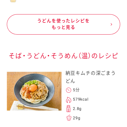
うどんを使ったレシピを
もっと見る
そば・うどん・そうめん（温）のレシピ
納豆キムチの深ごまう
どん
5分
579kcal
2.8g
29g