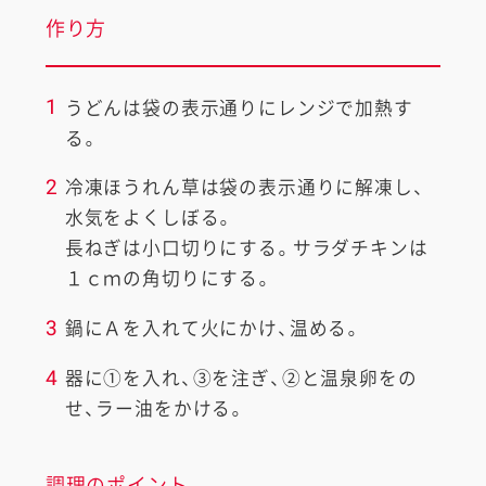
作り方
1
うどんは袋の表示通りにレンジで加熱す
る。
2
冷凍ほうれん草は袋の表示通りに解凍し、
水気をよくしぼる。
長ねぎは小口切りにする。サラダチキンは
１ｃｍの角切りにする。
3
鍋にＡを入れて火にかけ、温める。
4
器に①を入れ、③を注ぎ、②と温泉卵をの
せ、ラー油をかける。
調理のポイント