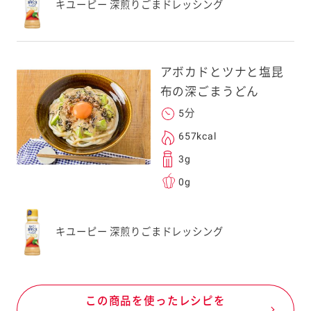
キユーピー 深煎りごまドレッシング
アボカドとツナと塩昆
布の深ごまうどん
5分
657kcal
3g
0g
キユーピー 深煎りごまドレッシング
この商品を使ったレシピを