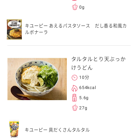
0g
キユーピー あえるパスタソース だし香る和風カ
ルボナーラ
タルタルとり天ぶっか
けうどん
10分
654kcal
5.6g
27g
キユーピー 具だくさんタルタル