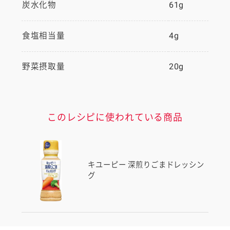
炭水化物
61g
食塩相当量
4g
野菜摂取量
20g
このレシピに使われている商品
キユーピー 深煎りごまドレッシン
グ