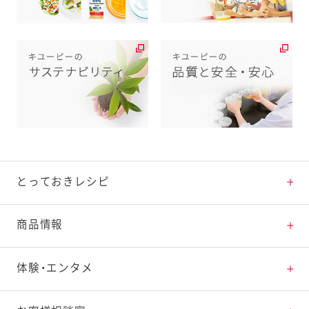
とっておきレシピ
とっておきレシピトップ
商品情報
素材の知識
商品情報トップ
体験・エンタメ