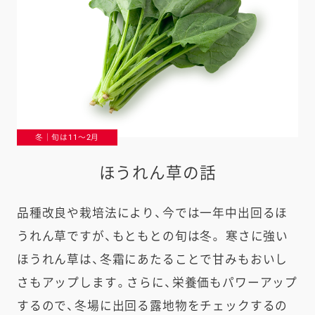
冬｜旬は11〜2月
ほうれん草の話
品種改良や栽培法により、今では一年中出回るほ
うれん草ですが、もともとの旬は冬。 寒さに強い
ほうれん草は、冬霜にあたることで甘みもおいし
さもアップします。さらに、栄養価もパワーアップ
するので、冬場に出回る露地物をチェックするの