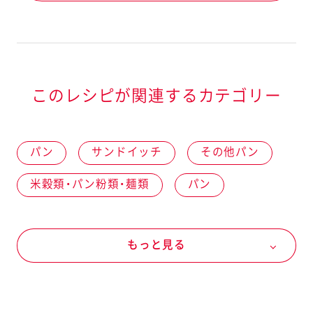
このレシピが関連するカテゴリー
パン
サンドイッチ
その他パン
米穀類・パン粉類・麺類
パン
その他パン
ジャム、スプレッドなど
もっと見る
ヴェルデ ホイップ
チョコホイップ