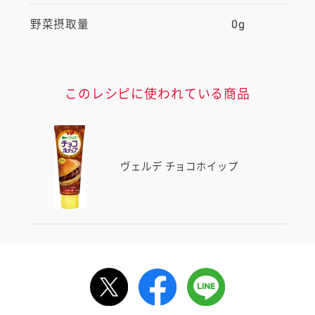
野菜摂取量
0g
このレシピに使われている商品
ヴェルデ チョコホイップ
ルで送る