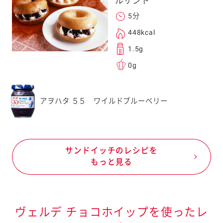
ルサンド
5分
448kcal
1.5g
0g
アヲハタ ５５ ワイルドブルーベリー
サンドイッチのレシピを
もっと見る
ヴェルデ チョコホイップを使ったレ