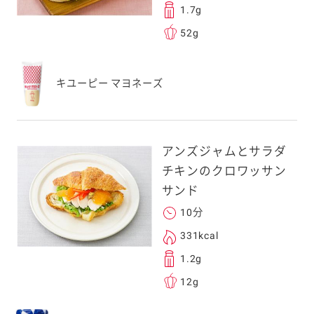
1.7g
52g
キユーピー マヨネーズ
アンズジャムとサラダ
チキンのクロワッサン
サンド
10分
331kcal
1.2g
12g