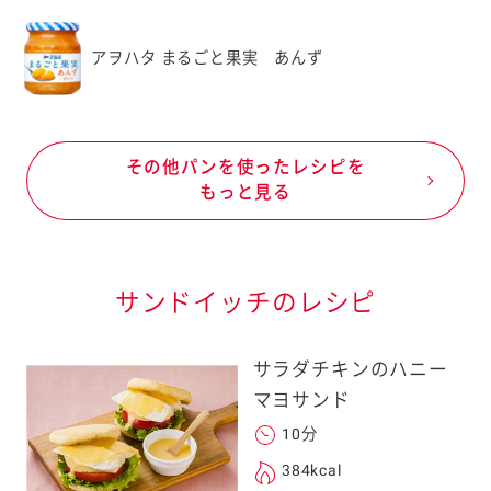
アヲハタ まるごと果実 あんず
その他パンを使ったレシピを
もっと見る
サンドイッチのレシピ
サラダチキンのハニー
マヨサンド
10分
384kcal