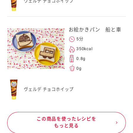
ヴェルデ チョコホイップ
お絵かきパン 船と車
5分
350kcal
0.8g
0g
ヴェルデ チョコホイップ
この商品を使ったレシピを
もっと見る