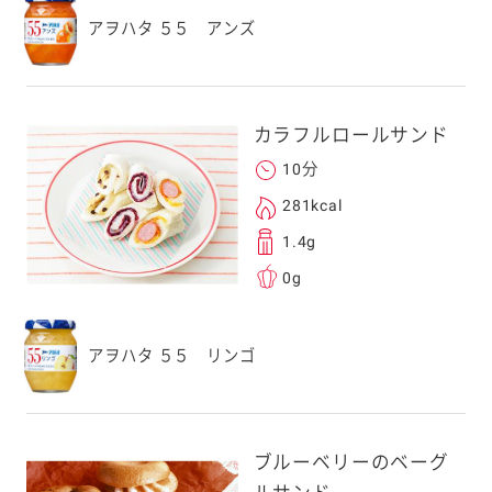
アヲハタ ５５ アンズ
カラフルロールサンド
10分
281kcal
1.4g
0g
アヲハタ ５５ リンゴ
ブルーベリーのベーグ