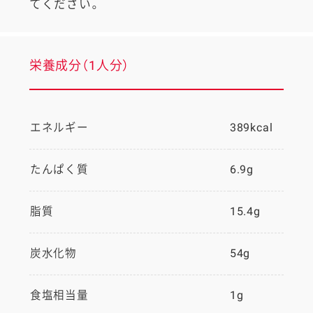
てください。
栄養成分（1人分）
エネルギー
389kcal
たんぱく質
6.9g
脂質
15.4g
炭水化物
54g
食塩相当量
1g