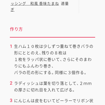
ッシング 和風 香味たまね
適量
ぎ
作り方
1
生ハム１０枚は少しずつ重ねて巻きバラの
形にととのえ、残りの８枚は
１枚をラッパ状に巻いて、さらにそのまわ
りにもふんわり巻き、
バラの花の形にする。同様に３個作る。
2
ラディッシュは葉を切り落として、２ｍｍ
の厚さに切れ目を入れて広げる。
3
にんじんは皮をむいてピーラーでリボン状