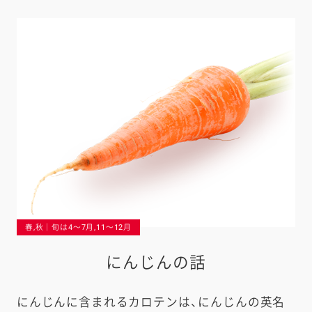
春,秋｜旬は4〜7月,11〜12月
にんじんの話
にんじんに含まれるカロテンは、にんじんの英名