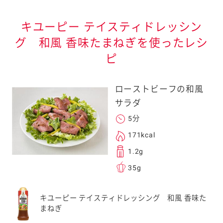
キユーピー テイスティドレッシン
グ 和風 香味たまねぎを使ったレシ
ピ
ローストビーフの和風
サラダ
5分
171kcal
1.2g
35g
キユーピー テイスティドレッシング 和風 香味た
まねぎ