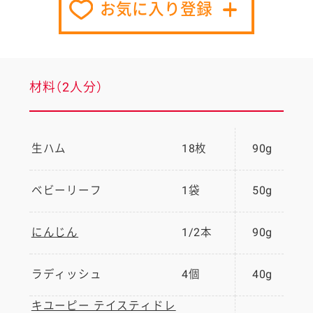
お気に入り登録
材料（2人分）
生ハム
18枚
90g
ベビーリーフ
1袋
50g
にんじん
1/2本
90g
ラディッシュ
4個
40g
キユーピー テイスティドレ