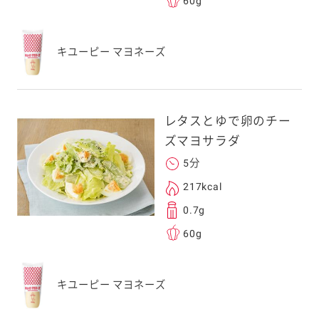
60g
キユーピー マヨネーズ
レタスとゆで卵のチー
ズマヨサラダ
5分
217kcal
0.7g
60g
キユーピー マヨネーズ