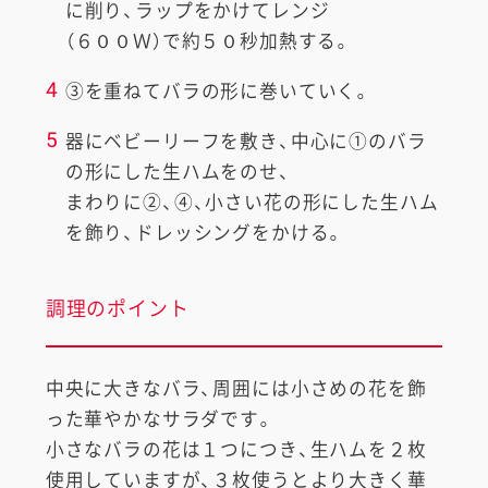
に削り、ラップをかけてレンジ
（６００Ｗ）で約５０秒加熱する。
4
③を重ねてバラの形に巻いていく。
5
器にベビーリーフを敷き、中心に①のバラ
の形にした生ハムをのせ、
まわりに②、④、小さい花の形にした生ハム
を飾り、ドレッシングをかける。
調理のポイント
中央に大きなバラ、周囲には小さめの花を飾
った華やかなサラダです。
小さなバラの花は１つにつき、生ハムを２枚
使用していますが、３枚使うとより大きく華