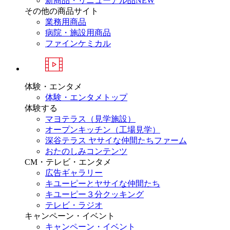
新商品・リニューアル品
NEW
その他の商品サイト
業務用商品
病院・施設用商品
ファインケミカル
体験・エンタメ
体験・エンタメトップ
体験する
マヨテラス（見学施設）
オープンキッチン（工場見学）
深谷テラス ヤサイな仲間たちファーム
おたのしみコンテンツ
CM・テレビ・エンタメ
広告ギャラリー
キユーピーとヤサイな仲間たち
キユーピー３分クッキング
テレビ・ラジオ
キャンペーン・イベント
キャンペーン・イベント