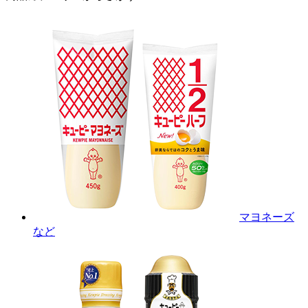
マヨネーズ
など