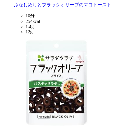
ぶなしめじとブラックオリーブのマヨトースト
10分
254kcal
1.4g
12g