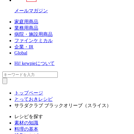
メールマガジン
家庭用商品
業務用商品
病院・施設用商品
ファインケミカル
企業・IR
Global
Hi! kewpieについて
トップページ
とっておきレシピ
サラダクラブ ブラックオリーブ（スライス）
レシピ
を探す
素材の知識
料理の基本