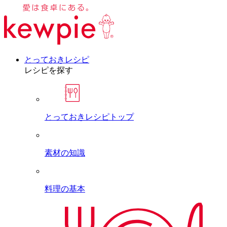
とっておきレシピ
レシピを探す
とっておきレシピトップ
素材の知識
料理の基本