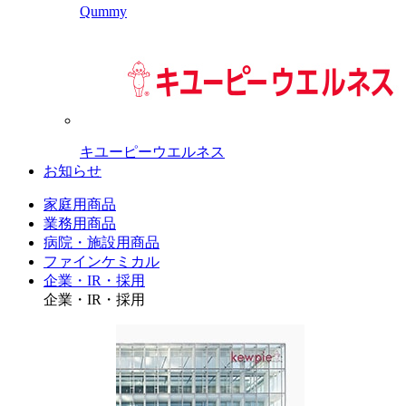
Qummy
キユーピーウエルネス
お知らせ
家庭用商品
業務用商品
病院・施設用商品
ファインケミカル
企業・IR・採用
企業・IR・採用