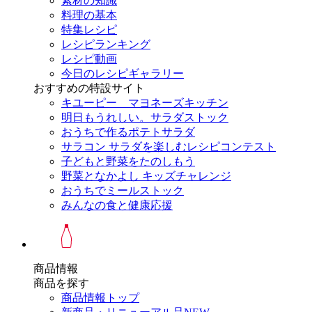
素材の知識
料理の基本
特集レシピ
レシピランキング
レシピ動画
今日のレシピギャラリー
おすすめの特設サイト
キユーピー マヨネーズキッチン
明日もうれしい。サラダストック
おうちで作るポテトサラダ
サラコン サラダを楽しむレシピコンテスト
子どもと野菜をたのしもう
野菜となかよし キッズチャレンジ
おうちでミールストック
みんなの食と健康応援
商品情報
商品を探す
商品情報トップ