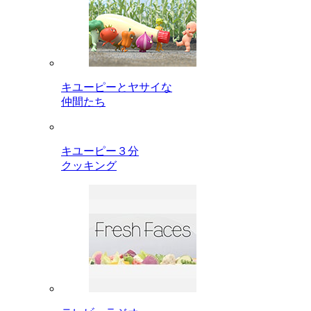
キユーピーとヤサイな
仲間たち
キユーピー３分
クッキング