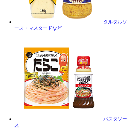
タルタルソ
ース・マスタードなど
パスタソー
ス