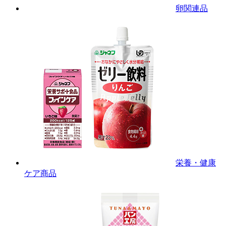
卵関連品
栄養・健康
ケア商品