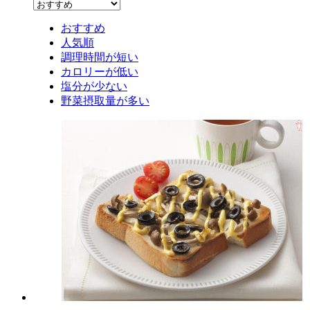
おすすめ
人気順
調理時間が短い
カロリーが低い
塩分が少ない
野菜摂取量が多い