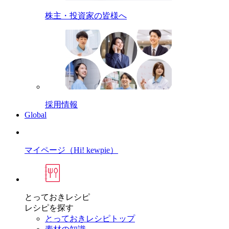
株主・投資家の皆様へ
採用情報
Global
マイページ（Hi! kewpie）
とっておきレシピ
レシピを探す
とっておきレシピトップ