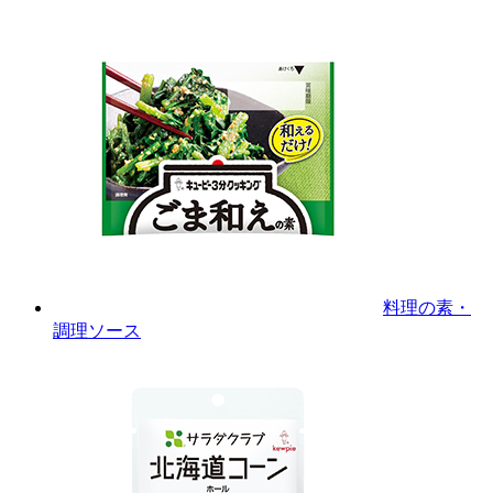
料理の素・
調理ソース