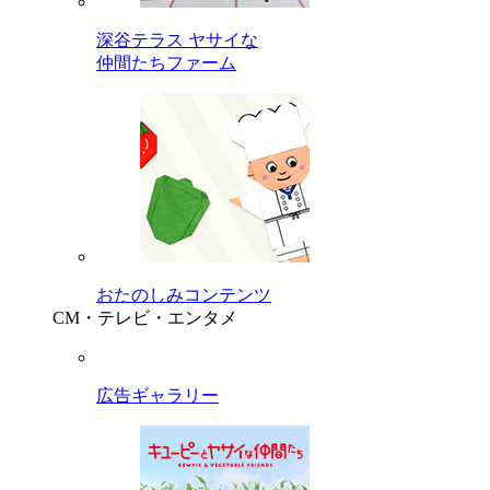
深谷テラス ヤサイな
仲間たちファーム
おたのしみコンテンツ
CM・テレビ・エンタメ
広告ギャラリー