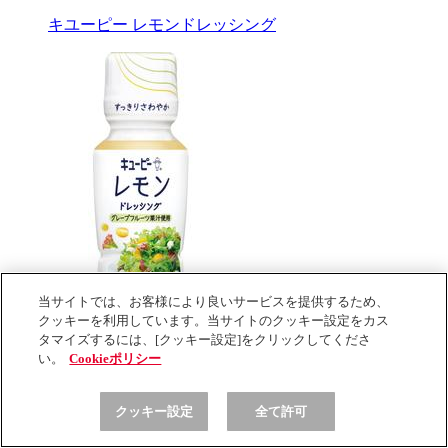
キユーピー レモンドレッシング
当サイトでは、お客様により良いサービスを提供するため、
クッキーを利用しています。当サイトのクッキー設定をカス
タマイズするには、[クッキー設定]をクリックしてくださ
い。
Cookieポリシー
キユーピー レモンドレッシング
クッキー設定
全て許可