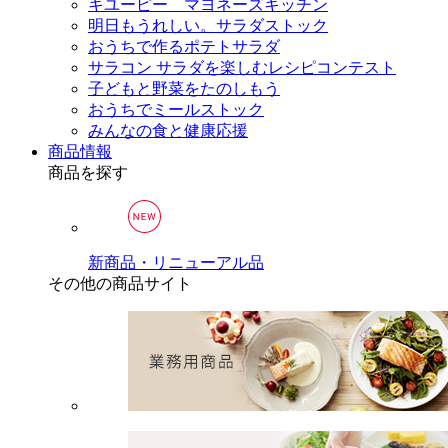
キユーピー マヨネーズキッチン
明日もうれしい。サラダストック
おうちで作るポテトサラダ
サラコン サラダを楽しむレシピコンテスト
子どもと野菜をたのしもう
おうちでミールストック
みんなの食と健康応援
商品情報
商品を探す
新商品・リニューアル品
その他の商品サイト