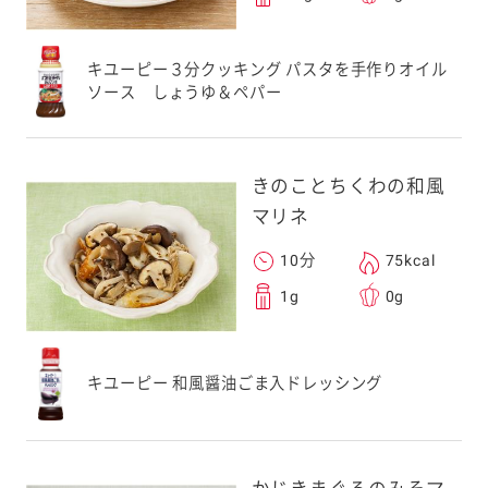
キユーピー３分クッキング パスタを手作りオイル
ソース しょうゆ＆ペパー
きのことちくわの和風
マリネ
10分
75kcal
1g
0g
キユーピー 和風醤油ごま入ドレッシング