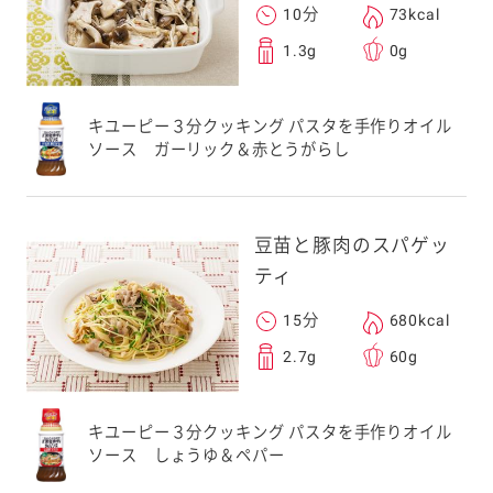
10分
73kcal
1.3g
0g
キユーピー３分クッキング パスタを手作りオイル
ソース ガーリック＆赤とうがらし
豆苗と豚肉のスパゲッ
ティ
15分
680kcal
2.7g
60g
キユーピー３分クッキング パスタを手作りオイル
ソース しょうゆ＆ペパー