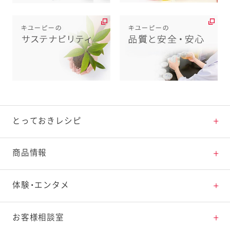
とっておきレシピ
とっておきレシピトップ
商品情報
素材の知識
商品情報トップ
体験・エンタメ
料理の基本
新商品・リニューアル品一覧
体験・エンタメトップ
お客様相談室