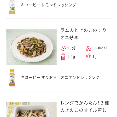
キユーピー レモンドレッシング
ラム肉ときのこのすり
オニ炒め
10分
363kcal
1.1g
1g
キユーピー すりおろしオニオンドレッシング
レンジでかんたん！３種
のきのこのオイル蒸し