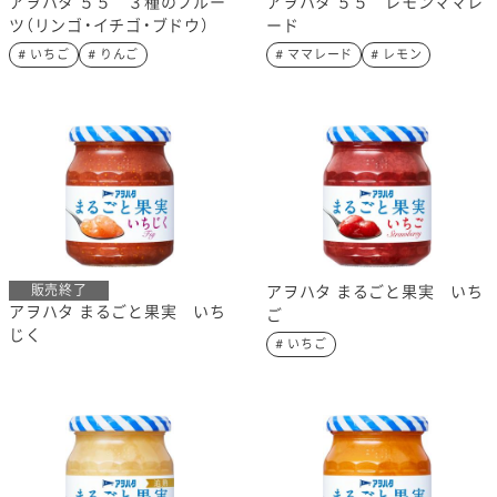
アヲハタ ５５ ３種のフルー
アヲハタ ５５ レモンママレ
ツ（リンゴ・イチゴ・ブドウ）
ード
# いちご
# りんご
# ママレード
# レモン
販売終了
アヲハタ まるごと果実 いち
アヲハタ まるごと果実 いち
ご
じく
# いちご