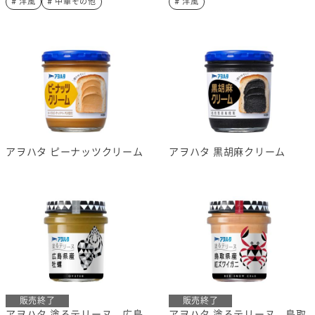
# 洋風
# 中華その他
# 洋風
アヲハタ ピーナッツクリーム
アヲハタ 黒胡麻クリーム
販売終了
販売終了
アヲハタ 塗るテリーヌ 広島
アヲハタ 塗るテリーヌ 鳥取