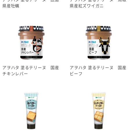
県産牡蠣
県産紅ズワイガニ
アヲハタ 塗るテリーヌ 国産
アヲハタ 塗るテリーヌ 国産
チキンレバー
ビーフ