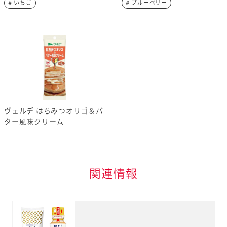
# いちご
# ブルーベリー
ヴェルデ はちみつオリゴ＆バ
ター風味クリーム
関連情報