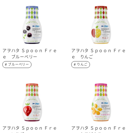
アヲハタ Ｓｐｏｏｎ Ｆｒｅ
アヲハタ Ｓｐｏｏｎ Ｆｒｅ
ｅ ブルーベリー
ｅ りんご
# ブルーベリー
# りんご
アヲハタ Ｓｐｏｏｎ Ｆｒｅ
アヲハタ Ｓｐｏｏｎ Ｆｒｅ