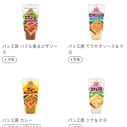
パン工房 バジル香るピザソー
パン工房 てりやきソース＆マ
ス
ヨ
# 洋風
# 和風
パン工房 カレー
パン工房 ツナ＆マヨ