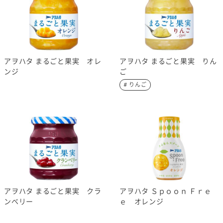
アヲハタ まるごと果実 オレ
アヲハタ まるごと果実 りん
ンジ
ご
# りんご
アヲハタ まるごと果実 クラ
アヲハタ Ｓｐｏｏｎ Ｆｒｅ
ンベリー
ｅ オレンジ