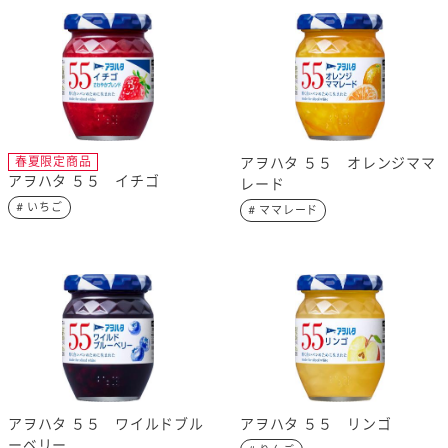
春夏限定商品
アヲハタ ５５ オレンジママ
アヲハタ ５５ イチゴ
レード
# いちご
# ママレード
アヲハタ ５５ ワイルドブル
アヲハタ ５５ リンゴ
ーベリー