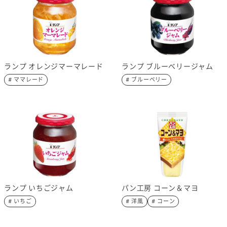
ランプ オレンジマーマレード
ランプ ブルーベリージャム
# ママレード
# ブルーベリー
ランプ いちごジャム
パン工房 コーン＆マヨ
# いちご
# 洋風
# コーン