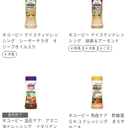
キユーピー テイスティドレッ
キユーピー テイスティドレッ
シング シーザーサラダ オ
シング 胡麻＆アーモンド
リーブオイル入り
# 和風
# 洋風
# ごま
# 洋風
販売終了
キユーピー 免疫ケア 酢酸菌
キユーピー 血圧ケア アマニ
ＧＫ-１ドレッシング まろや
油ドレッシング イタリアン
かごま