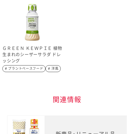
ＧＲＥＥＮ ＫＥＷＰＩＥ 植物
生まれのシーザーサラダ ドレ
ッシング
# プラントベースフード
# 洋風
関連情報