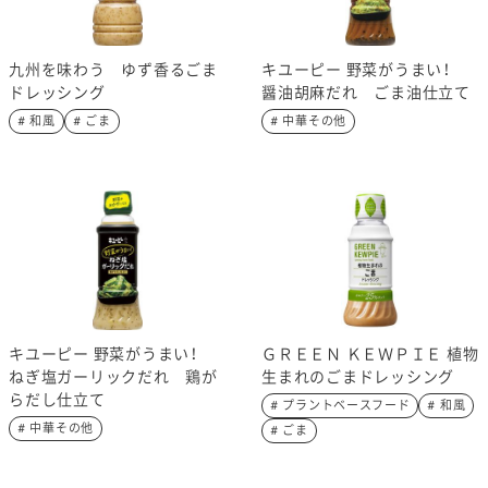
九州を味わう ゆず香るごま
キユーピー 野菜がうまい！
ドレッシング
醤油胡麻だれ ごま油仕立て
# 和風
# ごま
# 中華その他
キユーピー 野菜がうまい！
ＧＲＥＥＮ ＫＥＷＰＩＥ 植物
ねぎ塩ガーリックだれ 鶏が
生まれのごまドレッシング
らだし仕立て
# プラントベースフード
# 和風
# 中華その他
# ごま