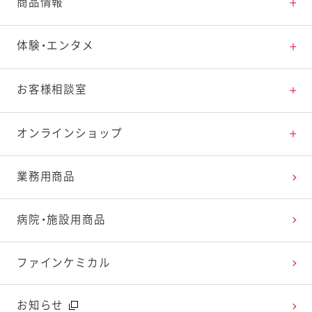
とっておきレシピトップ
商品情報
素材の知識
商品情報トップ
体験・エンタメ
料理の基本
新商品・リニューアル品一覧
体験・エンタメトップ
お客様相談室
特集レシピ
販売終了商品一覧
マヨテラス（見学施設）
お客様相談室トップ
オンラインショップ
レシピランキング
オープンキッチン（工場見学）
よくお寄せいただくご質問
Qummy
業務用商品
レシピ動画
深谷テラス ヤサイな仲間たちファーム
お客様の声を活かしました
キユーピーウエルネス
病院・施設用商品
今日のレシピギャラリー
おたのしみコンテンツ
ファインケミカル
広告ギャラリー
お知らせ