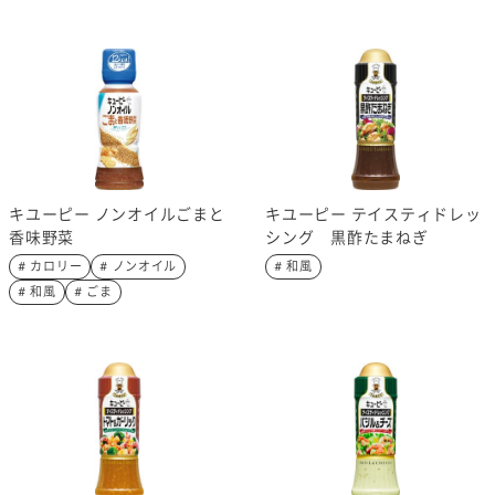
キユーピー ノンオイルごまと
キユーピー テイスティドレッ
香味野菜
シング 黒酢たまねぎ
# カロリー
# ノンオイル
# 和風
# 和風
# ごま