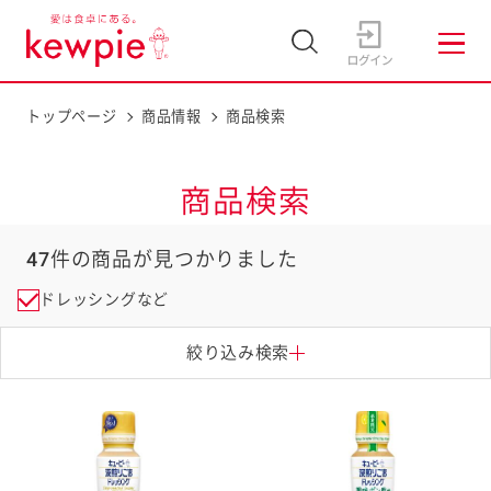
トップページ
商品情報
商品検索
商品検索
47
件の商品が見つかりました
ドレッシングなど
絞り込み検索
タグ
# 機能性表示食品
# カロリー
# ノンオイル