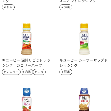
ング
オニオンドレッシング
# 和風
# 洋風
キユーピー 深煎りごまドレッ
キユーピー シーザーサラダド
シング カロリーハーフ
レッシング
# カロリー
# 和風
# ごま
# 洋風