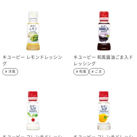
キユーピー レモンドレッシン
キユーピー 和風醤油ごま入ド
グ
レッシング
# 洋風
# 和風
# ごま