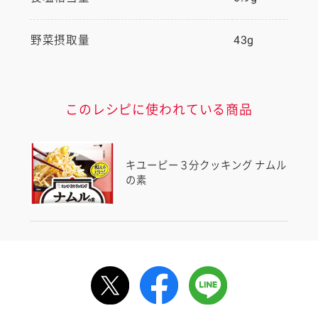
野菜摂取量
43g
このレシピに使われている商品
キユーピー３分クッキング ナムル
の素
ルで送る