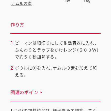
1袋
16g
ナムルの素
作り方
1
ピーマンは細切りにして耐熱容器に入れ、
ふんわりとラップをかけレンジ（６００Ｗ）
で約５０秒加熱する。
2
ボウルに①を入れ、ナムルの素を加えて和
える。
調理のポイント
レンジの加熱時間は、様子をみて調節してく