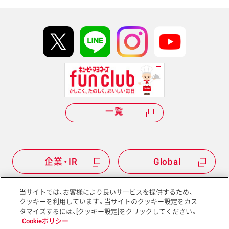
イベント協賛
kewpie IDについて
Hi! kewpieについて
Qummyについて
一覧
企業・IR
Global
当サイトでは、お客様により良いサービスを提供するため、
クッキーを利用しています。当サイトのクッキー設定をカス
タマイズするには、[クッキー設定]をクリックしてください。
サイトマップ
サイトポリシー
Cookieポリシー