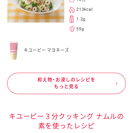
213kcal
1.2g
55g
キユーピー マヨネーズ
和え物・お浸しのレシピを
もっと見る
キユーピー３分クッキング ナムルの
素を使ったレシピ