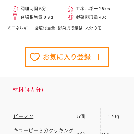
調理時間 5分
エネルギー 25kcal
食塩相当量 0.9g
野菜摂取量 43g
※エネルギー・食塩相当量・野菜摂取量は1人分の値
お気に入り登録
材料（4人分）
ピーマン
5個
170g
キユーピー３分クッキング