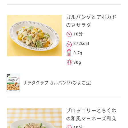
ガルバンゾとアボカド
の豆サラダ
10分
372kcal
0.7g
30g
サラダクラブ ガルバンゾ（ひよこ豆）
ブロッコリーとちくわ
の和風マヨネーズ和え
10分