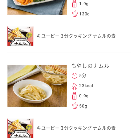
1.9g
130g
キユーピー３分クッキング ナムルの素
もやしのナムル
5分
23kcal
0.9g
50g
キユーピー３分クッキング ナムルの素