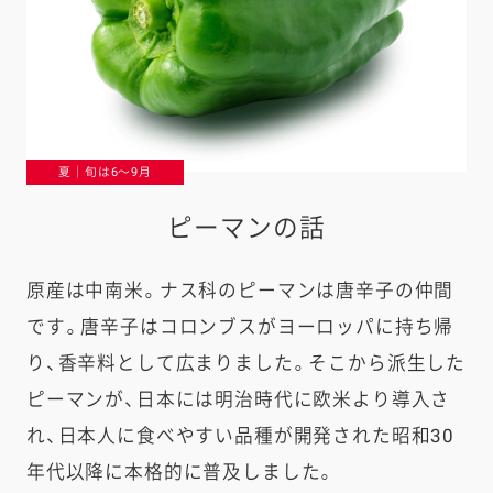
夏｜旬は6〜9月
ピーマンの話
原産は中南米。ナス科のピーマンは唐辛子の仲間
です。唐辛子はコロンブスがヨーロッパに持ち帰
り、香辛料として広まりました。そこから派生した
ピーマンが、日本には明治時代に欧米より導入さ
れ、日本人に食べやすい品種が開発された昭和30
年代以降に本格的に普及しました。