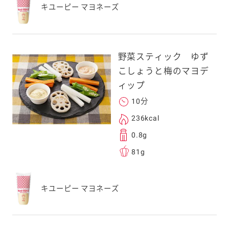
キユーピー マヨネーズ
野菜スティック ゆず
こしょうと梅のマヨデ
ィップ
10分
236kcal
0.8g
81g
キユーピー マヨネーズ