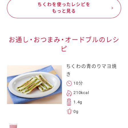
ちくわを使ったレシピを
もっと見る
お通し・おつまみ・オードブルのレシ
ピ
ちくわの青のりマヨ焼
き
10分
210kcal
1.4g
0g