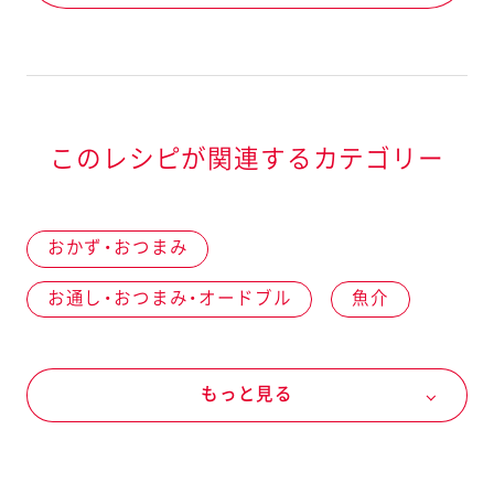
このレシピが関連するカテゴリー
おかず・おつまみ
お通し・おつまみ・オードブル
魚介
水産加工品
ちくわ
マヨネーズなど
もっと見る
マヨネーズ
燻製マヨネーズ