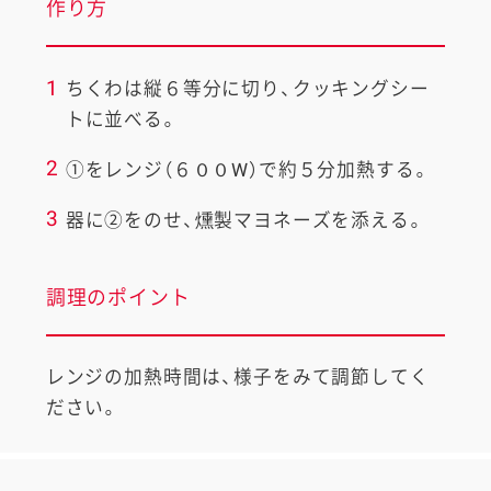
作り方
1
ちくわは縦６等分に切り、クッキングシー
トに並べる。
2
①をレンジ（６００W）で約５分加熱する。
3
器に②をのせ、燻製マヨネーズを添える。
調理のポイント
レンジの加熱時間は、様子をみて調節してく
ださい。