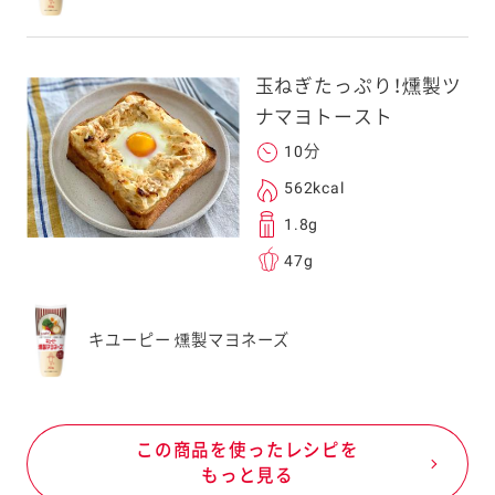
玉ねぎたっぷり！燻製ツ
ナマヨトースト
10分
562kcal
1.8g
47g
キユーピー 燻製マヨネーズ
この商品を使ったレシピを
もっと見る