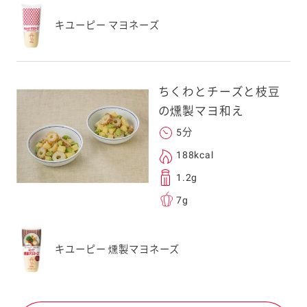
キユーピー マヨネーズ
ちくわとチーズと枝豆
の燻製マヨ和え
5分
188kcal
1.2g
7g
キユーピー 燻製マヨネーズ