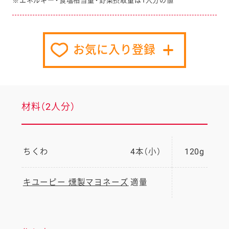
※エネルギー・食塩相当量・野菜摂取量は1人分の値
お気に入り登録
材料（2人分）
ちくわ
4本（小）
120g
キユーピー 燻製マヨネーズ
適量