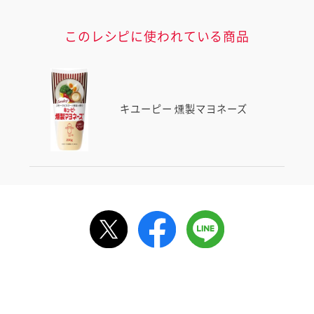
このレシピに使われている商品
キユーピー 燻製マヨネーズ
ルで送る
情報が届きます
信する]ボタンを押