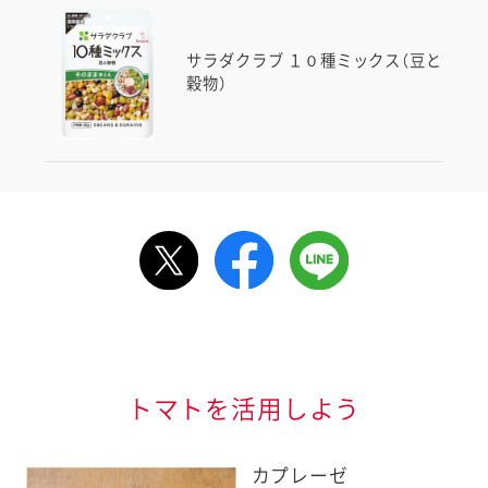
サラダクラブ １０種ミックス（豆と
穀物）
ルで送る
情報が届きます
信する]ボタンを押
トマトを活用しよう
カプレーゼ