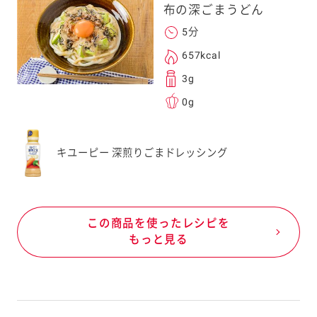
布の深ごまうどん
5分
657kcal
3g
0g
キユーピー 深煎りごまドレッシング
この商品を使ったレシピを
もっと見る