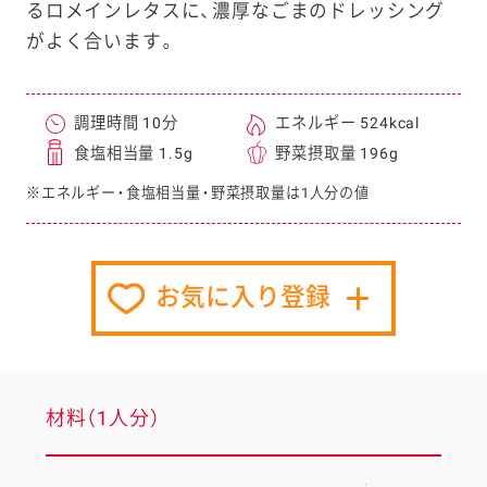
るロメインレタスに、濃厚なごまのドレッシング
がよく合います。
調理時間 10分
エネルギー 524kcal
食塩相当量 1.5g
野菜摂取量 196g
※エネルギー・食塩相当量・野菜摂取量は1人分の値
お気に入り登録
材料（1人分）