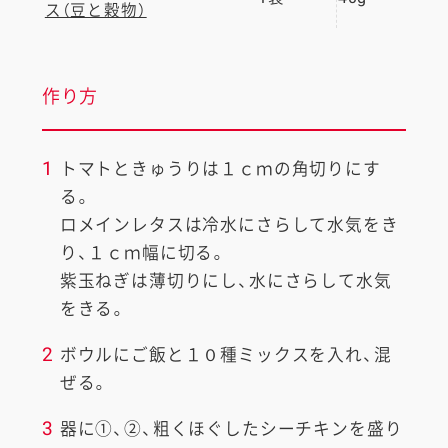
ス（豆と穀物）
作り方
1
トマトときゅうりは１ｃｍの角切りにす
る。
ロメインレタスは冷水にさらして水気をき
り、１ｃｍ幅に切る。
紫玉ねぎは薄切りにし、水にさらして水気
をきる。
2
ボウルにご飯と１０種ミックスを入れ、混
ぜる。
3
器に①、②、粗くほぐしたシーチキンを盛り