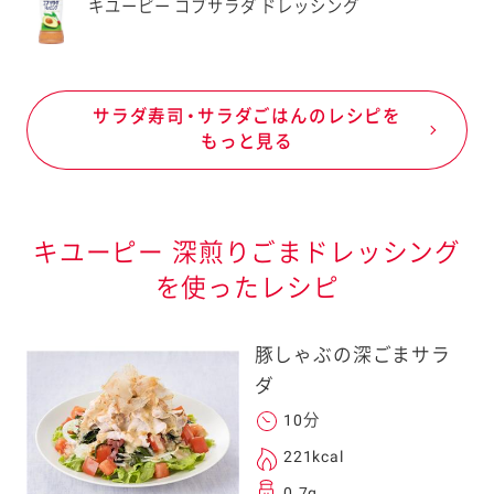
キユーピー コブサラダ ドレッシング
サラダ寿司・サラダごはんのレシピを
もっと見る
キユーピー 深煎りごまドレッシング
を使ったレシピ
豚しゃぶの深ごまサラ
ダ
10分
221kcal
0.7g