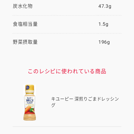
炭水化物
47.3g
食塩相当量
1.5g
野菜摂取量
196g
このレシピに使われている商品
キユーピー 深煎りごまドレッシン
グ