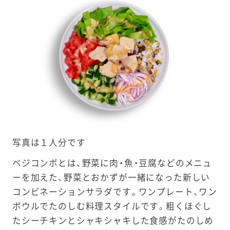
e
a
r
c
h
写真は１人分です
ベジコンボとは、野菜に肉・魚・豆腐などのメニュ
ーを加えた、野菜とおかずが一緒になった新しい
コンビネーションサラダです。ワンプレート、ワン
ボウルでたのしむ料理スタイルです。粗くほぐし
たシーチキンとシャキシャキした食感がたのしめ