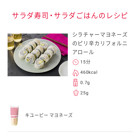
サラダ寿司・サラダごはんのレシピ
シラチャーマヨネーズ
のピリ辛カリフォルニ
アロール
15分
460kcal
0.7g
25g
キユーピー マヨネーズ