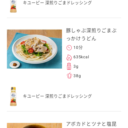
キユーピー 深煎りごまドレッシング
豚しゃぶ深煎りごまぶ
っかけうどん
10分
635kcal
3g
38g
キユーピー 深煎りごまドレッシング
アボカドとツナと塩昆