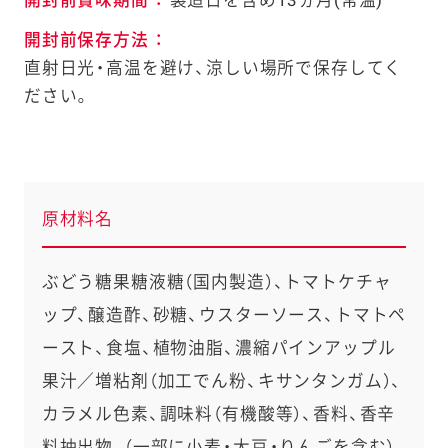
開封前保存方法
：
直射日光・高温を避け、涼しい場所で保存してく
ださい。
原材料名
ぶどう糖果糖液糖（国内製造）、トマトケチャ
ップ、醸造酢、砂糖、ウスターソース、トマトペ
ースト、食塩、植物油脂、濃縮パインアップル
果汁／増粘剤（加工でん粉、キサンタンガム）、
カラメル色素、調味料（有機酸等）、香料、香辛
料抽出物、（一部に小麦・大豆・りんごを含む）