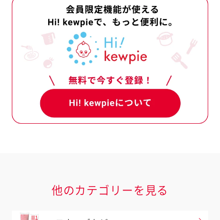
・落花生・えび・かに
もの21品目
・いか・いくら・オレンジ・
ウイフルーツ・牛肉・くる
ば・大豆・鶏肉・バナナ・豚
・やまいも・りんご・ゼラチ
他のカテゴリーを見る
材料として使用している表示義務
料等を記載しています。