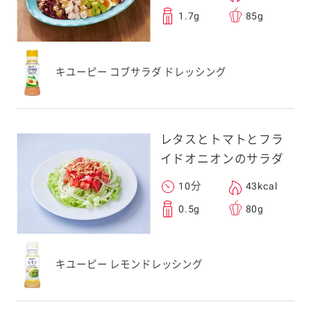
1.7g
85g
キユーピー コブサラダ ドレッシング
レタスとトマトとフラ
イドオニオンのサラダ
10分
43kcal
0.5g
80g
キユーピー レモンドレッシング