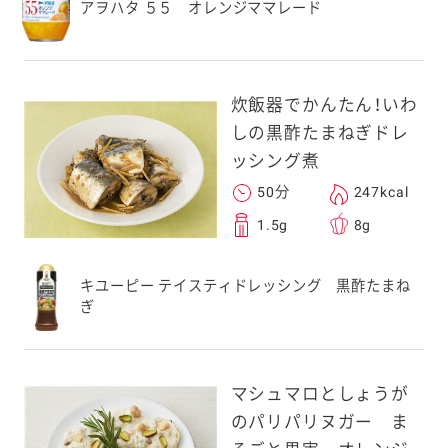
アヲハタ ５５ オレンジママレード
炊飯器でかんたん！いわ
しの黒酢たまねぎドレ
ッシング煮
50分
247kcal
1.5g
8g
キユーピー テイスティドレッシング 黒酢たまね
ぎ
マシュマロとしょうが
のパリパリヌガー ま