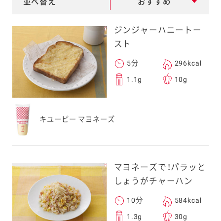
並べ替え
おすすめ
e
a
ジンジャーハニートー
r
スト
c
5分
296kcal
h
1.1g
10g
キユーピー マヨネーズ
マヨネーズで！パラッと
しょうがチャーハン
10分
584kcal
1.3g
30g