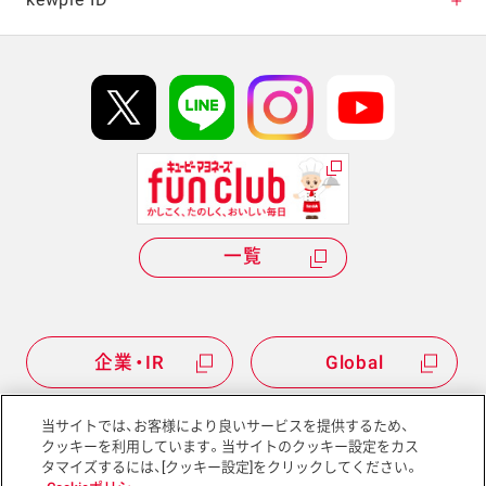
kewpie ID
イベント協賛
kewpie IDについて
Hi! kewpieについて
Qummyについて
一覧
企業・IR
Global
当サイトでは、お客様により良いサービスを提供するため、
クッキーを利用しています。当サイトのクッキー設定をカス
タマイズするには、[クッキー設定]をクリックしてください。
サイトマップ
サイトポリシー