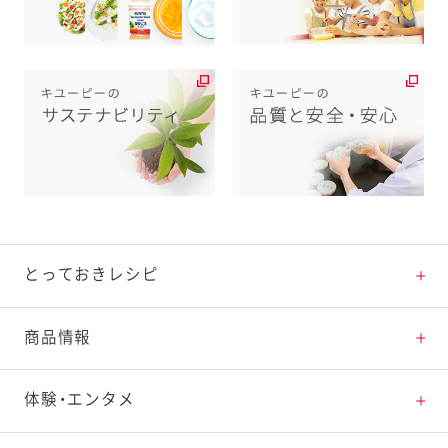
とっておきレシピ
とっておきレシピトップ
商品情報
素材の知識
商品情報トップ
体験・エンタメ