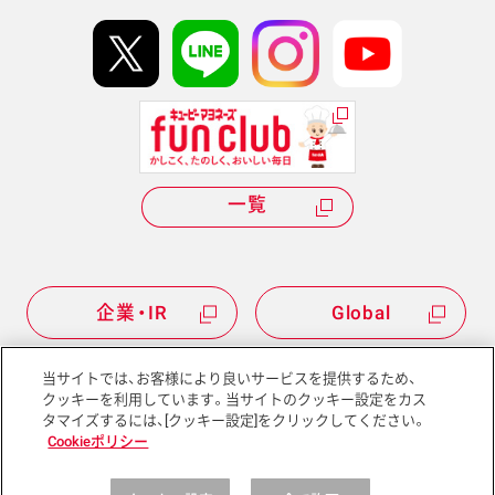
イベント協賛
kewpie IDについて
Hi! kewpieについて
Qummyについて
一覧
企業・IR
Global
当サイトでは、お客様により良いサービスを提供するため、
クッキーを利用しています。当サイトのクッキー設定をカス
タマイズするには、[クッキー設定]をクリックしてください。
サイトマップ
サイトポリシー
Cookieポリシー
プライバシーポリシー
ソーシャルメディアポリシー