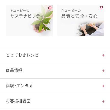
とっておきレシピ
とっておきレシピトップ
商品情報
素材の知識
商品情報トップ
体験・エンタメ
料理の基本
新商品・リニューアル品一覧
体験・エンタメトップ
お客様相談室