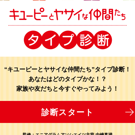
“キユーピーとヤサイな仲間たち”タイプ診断！
あなたはどのタイプかな！？
家族や友だちと今すぐやってみよう！
診断スタート
監修：エニアグラムアソシエイツ主宰 中嶋真澄